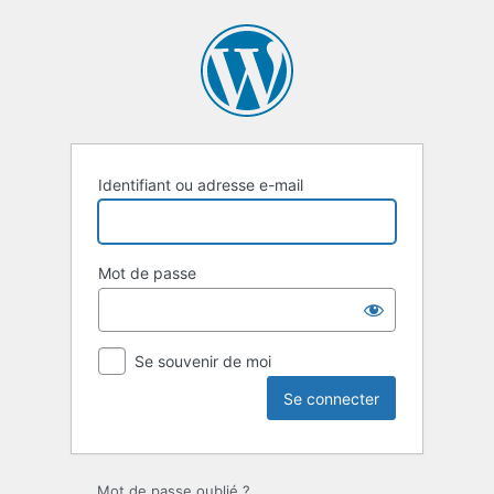
Se
connecter
Identifiant ou adresse e-mail
Mot de passe
Se souvenir de moi
Mot de passe oublié ?