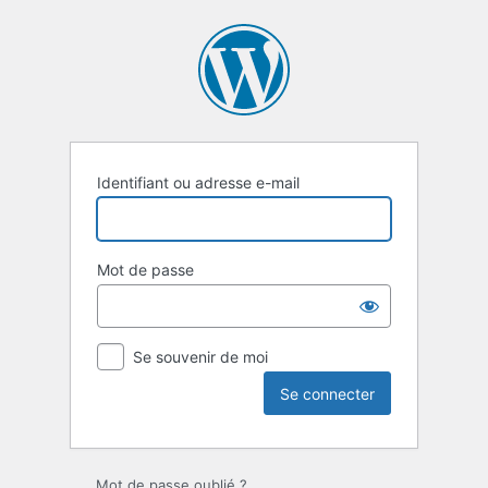
Se
connecter
Identifiant ou adresse e-mail
Mot de passe
Se souvenir de moi
Mot de passe oublié ?