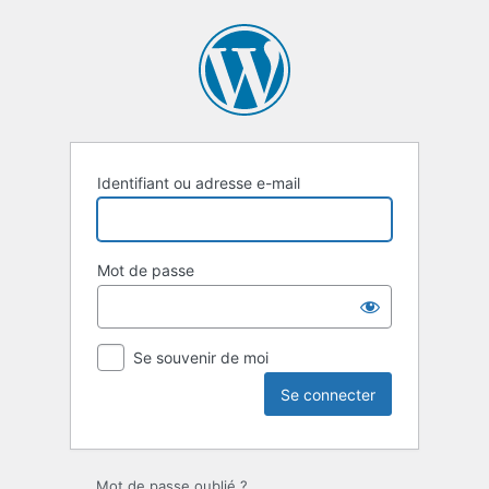
Se
connecter
Identifiant ou adresse e-mail
Mot de passe
Se souvenir de moi
Mot de passe oublié ?