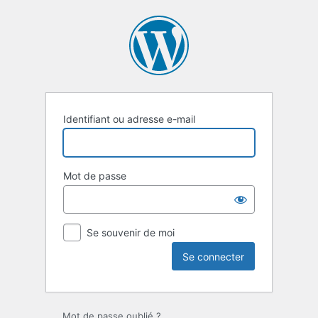
Se
connecter
Identifiant ou adresse e-mail
Mot de passe
Se souvenir de moi
Mot de passe oublié ?