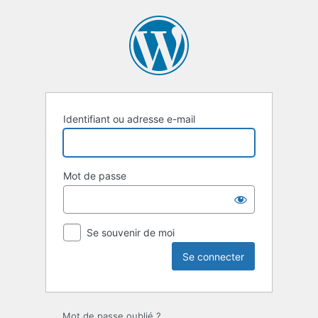
Se
connecter
Identifiant ou adresse e-mail
Mot de passe
Se souvenir de moi
Mot de passe oublié ?