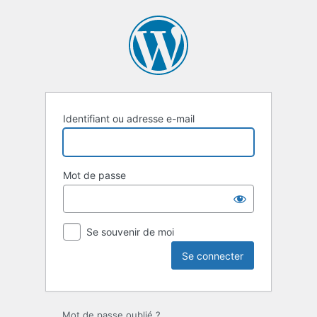
Se
connecter
Identifiant ou adresse e-mail
Mot de passe
Se souvenir de moi
Mot de passe oublié ?