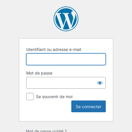
Se
connecter
Identifiant ou adresse e-mail
Mot de passe
Se souvenir de moi
Mot de passe oublié ?