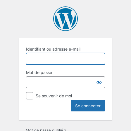
Se
connecter
Identifiant ou adresse e-mail
Mot de passe
Se souvenir de moi
Mot de passe oublié ?