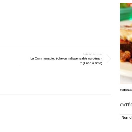
Article suivant
La Communauté: échelon indispensable ou gênant
? (Face à l'info)
Moussaka 
CATÉ