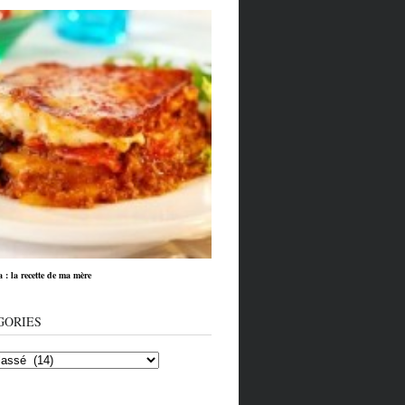
: la recette de ma mère
GORIES