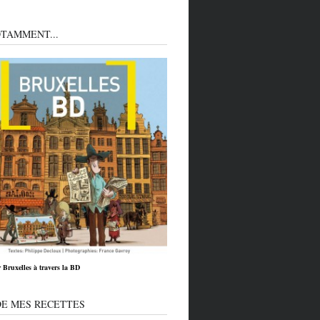
TAMMENT...
 Bruxelles à travers la BD
DE MES RECETTES