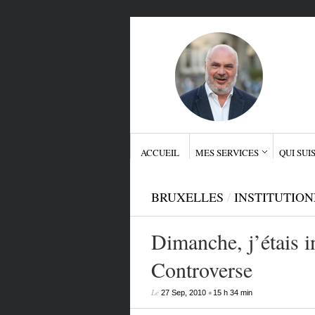
ACCUEIL
MES SERVICES
QUI SUIS
BRUXELLES
/
INSTITUTIO
Dimanche, j’étais in
Controverse
Le
•
27 Sep, 2010
15 h 34 min