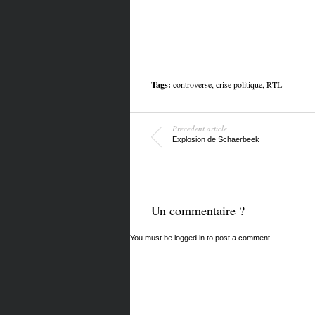
Tags:
controverse
,
crise politique
,
RTL
Precedent article
Explosion de Schaerbeek
Un commentaire ?
You must be
logged in
to post a comment.