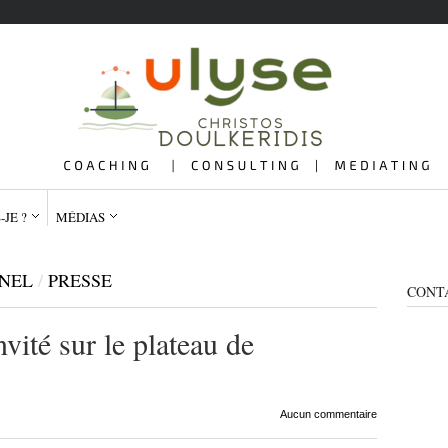
-JE ?
MÉDIAS
NNEL
/
PRESSE
CONT
vité sur le plateau de
QUI SUIS-JE ?
ME
Aucun commentaire