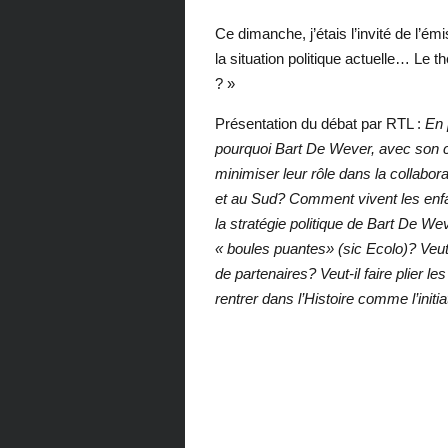
Ce dimanche, j’étais l’invité de l’ém
la situation politique actuelle… Le
? »
Présentation du débat par RTL :
En 
pourquoi Bart De Wever, avec son ch
minimiser leur rôle dans la collabora
et au Sud? Comment vivent les enfa
la stratégie politique de Bart De We
« boules puantes» (sic Ecolo)? Veut
de partenaires? Veut-il faire plier l
rentrer dans l’Histoire comme l’init