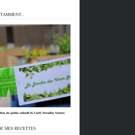
TAMMENT...
ion du jardin collectif de l’asbl Versailles Seniors
DE MES RECETTES