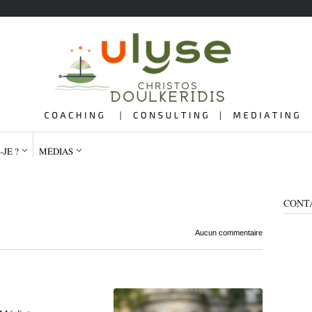
-JE ?
MÉDIAS
CONT
Aucun commentaire
QUI SUIS-JE ?
ME