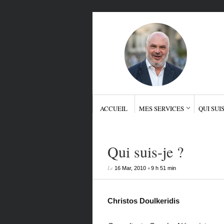
ACCUEIL
MES SERVICES
QUI SUIS
Qui suis-je ?
Le
•
16 Mar, 2010
9 h 51 min
Christos Doulkeridis