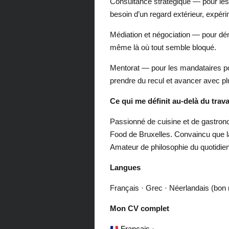
Consultance stratégique — pour les 
besoin d’un regard extérieur, expér
Médiation et négociation — pour dén
même là où tout semble bloqué.
Mentorat — pour les mandataires poli
prendre du recul et avancer avec plu
Ce qui me définit au-delà du trava
Passionné de cuisine et de gastro
Food de Bruxelles. Convaincu que la
Amateur de philosophie du quotidien
Langues
Français · Grec · Néerlandais (bon 
Mon CV complet
Français
·