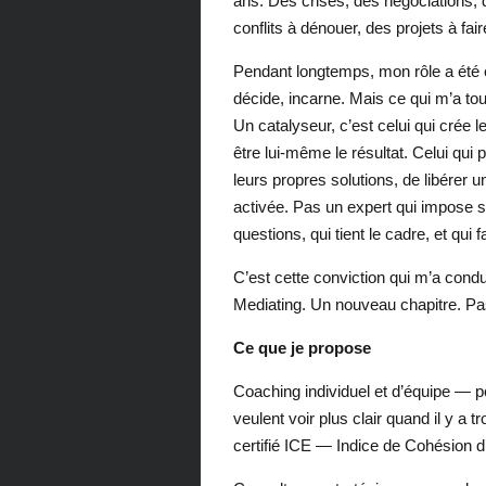
ans. Des crises, des négociations, 
conflits à dénouer, des projets à fair
Pendant longtemps, mon rôle a été ce
décide, incarne. Mais ce qui m’a to
Un catalyseur, c’est celui qui crée 
être lui-même le résultat. Celui qui
leurs propres solutions, de libérer u
activée. Pas un expert qui impose 
questions, qui tient le cadre, et qui 
C’est cette conviction qui m’a condu
Mediating. Un nouveau chapitre. Pas
Ce que je propose
Coaching individuel et d’équipe — p
veulent voir plus clair quand il y a 
certifié ICE — Indice de Cohésion