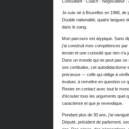
Consultant · Coach · Négociateur ·
Je suis né à Bruxelles en 1968, de 
Double nationalité, quatre langues de 
dans le sang.
Mon parcours est atypique. Sans dip
j’ai construit mes compétences par l
terrain et une curiosité que rien n’
Dans un monde qui ne peut pas se sa
ses certitudes, cet autodidactisme s
précieuse — celle qui oblige à vérif
évaluer, à remettre en question ce q
Rester en contact avec tout le mond
d’écouter tous les arguments quel qu
caractérisé et que je revendique.
Pendant plus de 30 ans, j’ai navigué
Député, président de parlement, secr