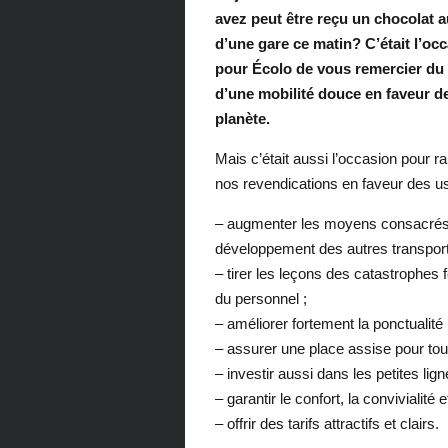
avez peut être reçu un chocolat 
d’une gare ce matin? C’était l’oc
pour Écolo de vous remercier du
d’une mobilité douce en faveur de
planète.
Mais c’était aussi l’occasion pour r
nos revendications en faveur des u
– augmenter les moyens consacrés au
développement des autres transpo
– tirer les leçons des catastrophes f
du personnel ;
– améliorer fortement la ponctualité 
– assurer une place assise pour tou
– investir aussi dans les petites lign
– garantir le confort, la convivialité 
– offrir des tarifs attractifs et clairs.