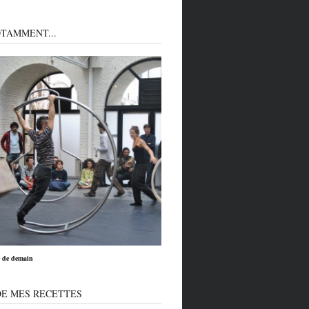
TAMMENT...
e de demain
DE MES RECETTES