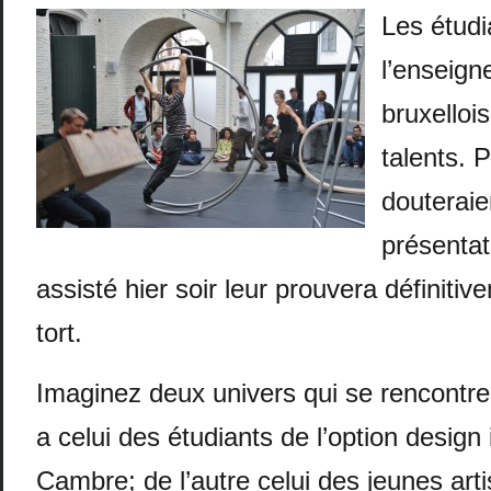
Les étudi
l’enseign
bruxelloi
talents. 
douteraie
présentati
assisté hier soir leur prouvera définitiv
tort.
Imaginez deux univers qui se rencontrent
a celui des étudiants de l’option design 
Cambre; de l’autre celui des jeunes arti