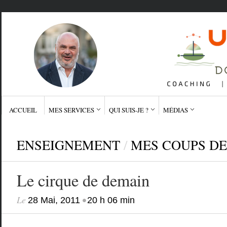
ACCUEIL
MES SERVICES
QUI SUIS-JE ?
MÉDIAS
ENSEIGNEMENT
/
MES COUPS D
Le cirque de demain
Le
•
28 Mai, 2011
20 h 06 min