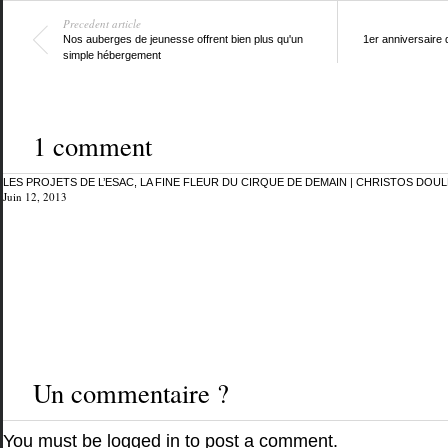
Precedent article
Nos auberges de jeunesse offrent bien plus qu'un
1er anniversaire 
simple hébergement
1 comment
LES PROJETS DE L’ESAC, LA FINE FLEUR DU CIRQUE DE DEMAIN | CHRISTOS DOUL
Juin 12, 2013
Un commentaire ?
You must be
logged in
to post a comment.