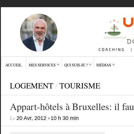
ACCUEIL
MES SERVICES
QUI SUIS-JE ?
MÉDIAS
LOGEMENT
/
TOURISME
Appart-hôtels à Bruxelles: il fau
Le
•
20 Avr, 2012
10 h 30 min