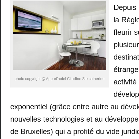
Depuis 
la Régio
fleurir s
plusieu
destinat
étranger
photo copyright @ Appart'hotel Citadine Ste catherine
activité
dévelo
exponentiel (grâce entre autre au dév
nouvelles technologies et au développe
de Bruxelles) qui a profité du vide juridi