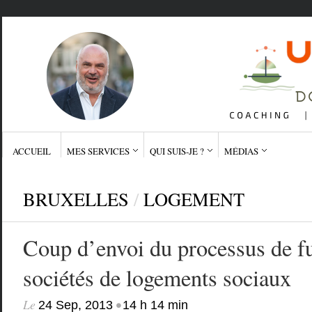
ACCUEIL
MES SERVICES
QUI SUIS-JE ?
MÉDIAS
BRUXELLES
/
LOGEMENT
Coup d’envoi du processus de f
sociétés de logements sociaux
Le
•
24 Sep, 2013
14 h 14 min