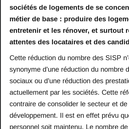
sociétés de logements de se concent
métier de base : produire des logem
entretenir et les rénover, et surtout
attentes des locataires et des candid
Cette réduction du nombre des SISP n’e
synonyme d’une réduction du nombre 
sociaux ou d’une réduction des prestat
actuellement par les sociétés. Cette r
contraire de consolider le secteur et de
développement. Il est en effet prévu qu
personnel soit maintenu. Le nombre de