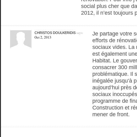
social plus cher que da
2012, il n’est toujours 
says:
Je partage votre s
CHRISTOS DOULKERIDIS
Oct 2, 2013
efforts de rénova
sociaux vides. La
est également une 
Habitat. Le gouve
consacrer 300 mill
problématique. Il 
inégalée jusqu’à pr
aujourd’hui près 
sociaux inoccupés 
programme de fin
Construction et ré
mener de front.