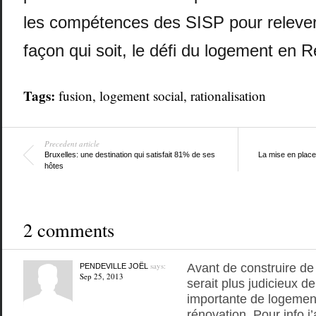
les compétences des SISP pour relever,
façon qui soit, le défi du logement en R
Tags:
fusion
,
logement social
,
rationalisation
Precedent article
Bruxelles: une destination qui satisfait 81% de ses
La mise en place 
hôtes
2 comments
says:
Avant de construire de
PENDEVILLE JOËL
Sep 25, 2013
serait plus judicieux de
importante de logement
rénovation. Pour info j