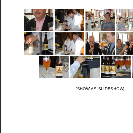
[SHOW AS SLIDESHOW]