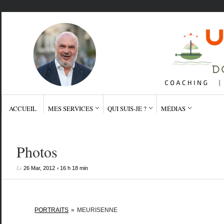
ACCUEIL
MES SERVICES
QUI SUIS-JE ?
MÉDIAS
Photos
Le
•
26 Mar, 2012
16 h 18 min
PORTRAITS
»
MEURISENNE