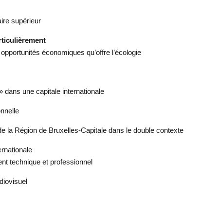
ire supérieur
rticulièrement
opportunités économiques qu’offre l’écologie
» dans une capitale internationale
onnelle
la Région de Bruxelles-Capitale dans le double contexte
ernationale
ent technique et professionnel
diovisuel