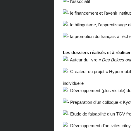
l’associatif
le financement et l’avenir institu
le bilinguisme, l’apprentissage 
la promotion du français à l’échel
Les dossiers réalisés et à réalise
Auteur du livre
« Des Belges on
Créateur du projet « Hypermobil »
individuelle
Développement (plus visible) de
Préparation d’un colloque « Kyo
Etude de faisabilité d’un TGV fre
Développement d’activités cito