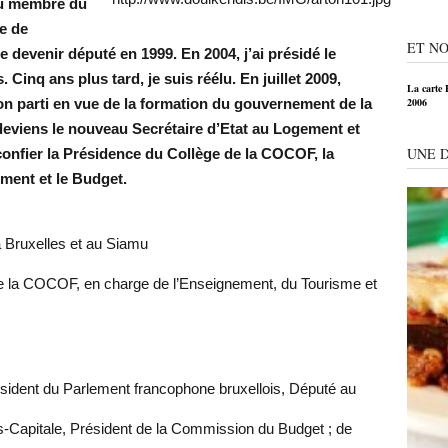
nu membre du
ie de
ET NO
e devenir député en 1999. En 2004, j’ai présidé le
Cinq ans plus tard, je suis réélu. En juillet 2009,
La carte 
on parti en vue de la formation du gouvernement de la
2006
deviens le nouveau Secrétaire d’Etat au Logement et
UNE 
onfier la Présidence du Collège de la COCOF, la
ment et le Budget.
 Bruxelles et au Siamu
e la COCOF, en charge de l’Enseignement, du Tourisme et
sident du Parlement francophone bruxellois, Député au
s-Capitale, Président de la Commission du Budget ; de