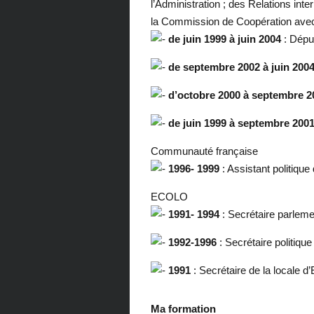
l’Administration ; des Relations in
la Commission de Coopération avec
de juin 1999 à juin 2004
: Déput
de septembre 2002 à juin 200
d’octobre 2000 à septembre 2
de juin 1999 à septembre 200
Communauté française
1996- 1999
: Assistant politique
ECOLO
1991- 1994
: Secrétaire parleme
1992-1996
: Secrétaire politique
1991
: Secrétaire de la locale d
Ma formation