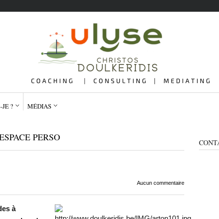
-JE ?
MÉDIAS
ESPACE PERSO
CONT
QUI SUIS-JE ?
ME
Aucun commentaire
des à