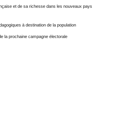
nçaise et de sa richesse dans les nouveaux pays
édagogiques à destination de la population
 de la prochaine campagne électorale