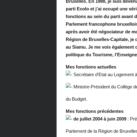
Bruxelles. En 1988, je suis deve
parti Ecolo et j’ai occupé une sér
fonctions au sein du parti avant d
Parlement francophone bruxellois. 
après avoir été négociateur de m
Région de Bruxelles-Capitale, je 
au Siamu. Je me vois également c
politique du Tourisme, l’Enseigne
Mes fonctions actuelles
Secrétaire d’Etat au Logement à
Ministre-Président du Collège d
du Budget.
Mes fonctions précédentes
de juillet 2004 à juin 2009
: Pré
Parlement de la Région de Bruxelle