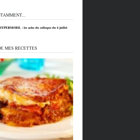
TAMMENT...
HYPERMOBIL : les actes du colloque du 6 juillet
DE MES RECETTES