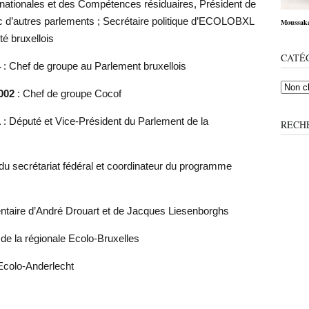
ternationales et des Compétences résiduaires, Président de
 d’autres parlements ; Secrétaire politique d’ECOLOBXL
Moussaka 
é bruxellois
CATÉ
4
: Chef de groupe au Parlement bruxellois
002
: Chef de groupe Cocof
1
: Député et Vice-Président du Parlement de la
RECH
 du secrétariat fédéral et coordinateur du programme
ntaire d’André Drouart et de Jacques Liesenborghs
 de la régionale Ecolo-Bruxelles
’Ecolo-Anderlecht