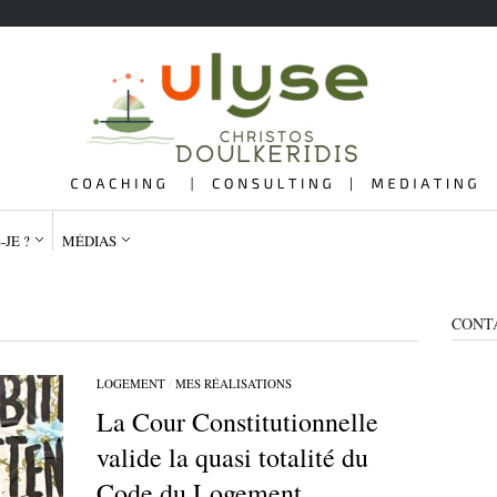
-JE ?
MÉDIAS
CONT
LOGEMENT
/
MES RÉALISATIONS
La Cour Constitutionnelle
QUI SUIS-JE ?
ME
valide la quasi totalité du
Code du Logement