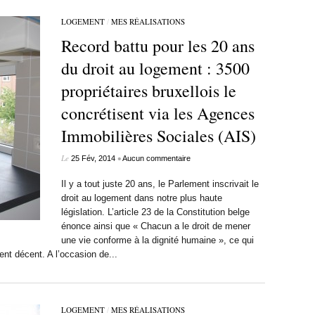
LOGEMENT
/
MES RÉALISATIONS
Record battu pour les 20 ans
du droit au logement : 3500
propriétaires bruxellois le
concrétisent via les Agences
Immobilières Sociales (AIS)
Le
•
25 Fév, 2014
Aucun commentaire
Il y a tout juste 20 ans, le Parlement inscrivait le
droit au logement dans notre plus haute
législation. L’article 23 de la Constitution belge
énonce ainsi que « Chacun a le droit de mener
une vie conforme à la dignité humaine », ce qui
nt décent. A l’occasion de...
LOGEMENT
/
MES RÉALISATIONS