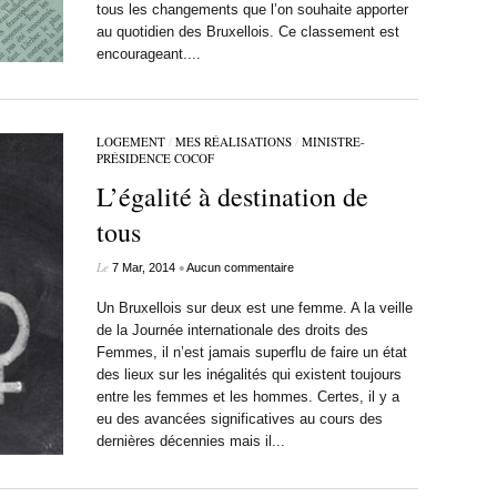
tous les changements que l’on souhaite apporter
au quotidien des Bruxellois. Ce classement est
encourageant....
LOGEMENT
/
MES RÉALISATIONS
/
MINISTRE-
PRÉSIDENCE COCOF
L’égalité à destination de
tous
Le
•
7 Mar, 2014
Aucun commentaire
Un Bruxellois sur deux est une femme. A la veille
de la Journée internationale des droits des
Femmes, il n’est jamais superflu de faire un état
des lieux sur les inégalités qui existent toujours
entre les femmes et les hommes. Certes, il y a
eu des avancées significatives au cours des
dernières décennies mais il...