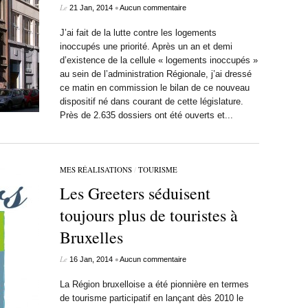
Le
•
21 Jan, 2014
Aucun commentaire
J’ai fait de la lutte contre les logements
inoccupés une priorité. Après un an et demi
d’existence de la cellule « logements inoccupés »
au sein de l’administration Régionale, j’ai dressé
ce matin en commission le bilan de ce nouveau
dispositif né dans courant de cette législature.
Près de 2.635 dossiers ont été ouverts et...
MES RÉALISATIONS
/
TOURISME
Les Greeters séduisent
toujours plus de touristes à
Bruxelles
Le
•
16 Jan, 2014
Aucun commentaire
La Région bruxelloise a été pionnière en termes
de tourisme participatif en lançant dès 2010 le