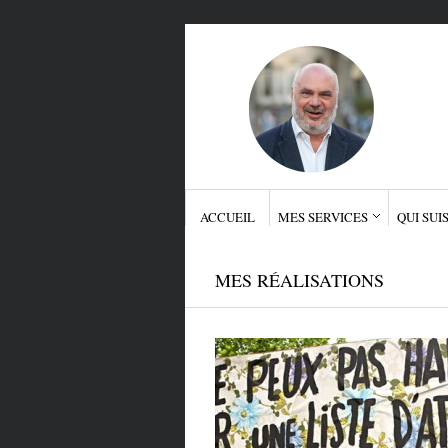
ACCUEIL
MES SERVICES
QUI SUIS
MES RÉALISATIONS