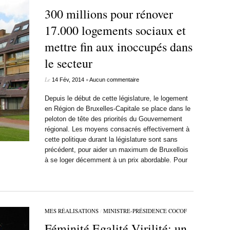
300 millions pour rénover
17.000 logements sociaux et
mettre fin aux inoccupés dans
le secteur
Le
•
14 Fév, 2014
Aucun commentaire
Depuis le début de cette législature, le logement
en Région de Bruxelles-Capitale se place dans le
peloton de tête des priorités du Gouvernement
régional. Les moyens consacrés effectivement à
cette politique durant la législature sont sans
précédent, pour aider un maximum de Bruxellois
à se loger décemment à un prix abordable. Pour
MES RÉALISATIONS
/
MINISTRE-PRÉSIDENCE COCOF
Féminité Egalité Virilité: un