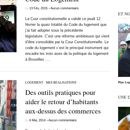
Le
•
13 Fév, 2015
Aucun commentaire
ET NO
La Cour constitutionnelle a validé ce jeudi 12
février la quasi totalité du Code du logement que
j’ai fait adopter sous la précédente
législature. C’est une réforme ambitieuse qui vient
d’être consolidée par la Cour Constitutionnelle. Le
code du logement c’est le principal instrument qui
encadre les trois axes de la politique du logement
à Bruxelles :...
LOGEMENT
/
MES RÉALISATIONS
Plan Loge
Des outils pratiques pour
UNE 
aider le retour d’habitants
aux-dessus des commerces
Le
•
6 Mai, 2014
Aucun commentaire