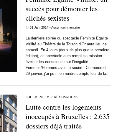
succès pour démonter les
clichés sexistes
Le
•
31 Jan, 2014
Aucun commentaire
La dernière soirée du spectacle Féminité Egalité
Virilité au Théâtre de la Toison d’Or aura lieu ce
samedi. En 4 jours (deux de plus que la première
édition), ce spectacle aura rempli sa mission:
éveiller les conscience sur l’inégalité
Femmes/Hommes avec le sourire. Ce mercredi
29 janvier, j’ai pu m’en rendre compte lors de la...
LOGEMENT
/
MES RÉALISATIONS
Lutte contre les logements
inoccupés à Bruxelles : 2.635
dossiers déjà traités