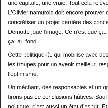
une capitale, une vraie. Tout cela relè
L’Olivier namurois doit encore prouver q
concrétiser un projet derrière des con
Demotte joue l’image. Ce n’est que ça. 
ça, au fond.
Cette politique-là, qui mobilise avec de
les troupes pour un avenir meilleur, re
l’optimisme.
Un méchant, des responsables et un opt
tirons pas de conclusions hâtives. Sauf
politique, c’est aussi un état d’esprit. E