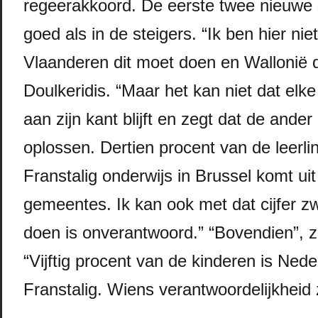
regeerakkoord. De eerste twee nieuwe 
goed als in de steigers. “Ik ben hier ni
Vlaanderen dit moet doen en Wallonië d
Doulkeridis. “Maar het kan niet dat el
aan zijn kant blijft en zegt dat de ande
oplossen. Dertien procent van de leerli
Franstalig onderwijs in Brussel komt ui
gemeentes. Ik kan ook met dat cijfer z
doen is onverantwoord.” “Bovendien”, z
“Vijftig procent van de kinderen is Ned
Franstalig. Wiens verantwoordelijkheid z