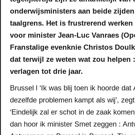
onderwijsministers aan beide zijden
taalgrens. Het is frustrerend werke
voor minister Jean-Luc Vanraes (Ope
Franstalige evenknie Christos Doulk
dat terwijl ze weten wat zou helpen :
verlagen tot drie jaar.
Brussel l ‘Ik was blij toen ik hoorde da
dezelfde problemen kampt als wij’, zeg
‘Eindelijk zal er schot in de zaak komen
dan hoor ik minister Smet zeggen : Ant