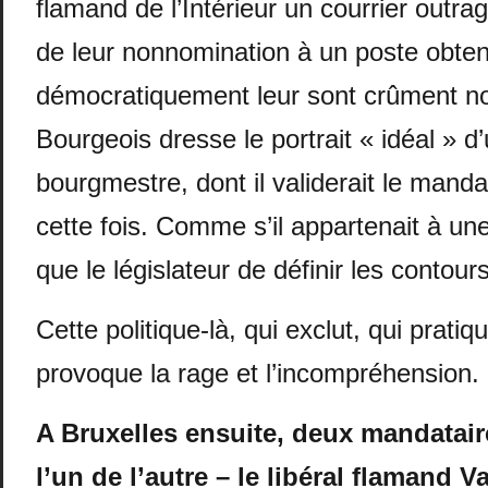
flamand de l’Intérieur un courrier outra
de leur nonnomination à un poste obte
démocratiquement leur sont crûment noti
Bourgeois dresse le portrait « idéal » d
bourgmestre, dont il validerait le manda
cette fois. Comme s’il appartenait à une
que le législateur de définir les contours
Cette politique-là, qui exclut, qui pratiq
provoque la rage et l’incompréhension.
A Bruxelles ensuite, deux mandatai
l’un de l’autre – le libéral flamand V