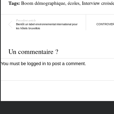
Tags:
Boom démographique
,
écoles
,
Interview croisé
Precedent article
Bientôt un label environnemental international pour
CONTROVERSE :
les hôtels bruxellois
Un commentaire ?
You must be
logged in
to post a comment.