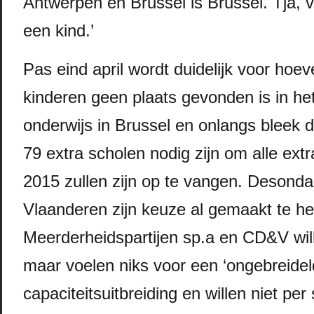
Antwerpen en Brussel is Brussel. Tja, v
een kind.’
Pas eind april wordt duidelijk voor hoev
kinderen geen plaats gevonden is in he
onderwijs in Brussel en onlangs bleek 
79 extra scholen nodig zijn om alle extra
2015 zullen zijn op te vangen. Desondan
Vlaanderen zijn keuze al gemaakt te h
Meerderheidspartijen sp.a en CD&V wil
maar voelen niks voor een ‘ongebreidel
capaciteitsuitbreiding en willen niet pe