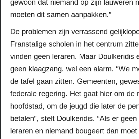
gewoon dat niemand op zijn lauweren 
moeten dit samen aanpakken.”
De problemen zijn verrassend gelijklop
Franstalige scholen in het centrum zitten
vinden geen leraren. Maar Doulkeridis 
geen klaagzang, wel een alarm. “We 
de tafel gaan zitten. Gemeenten, gewe
federale regering. Het gaat hier om de 
hoofdstad, om de jeugd die later de p
betalen”, stelt Doulkeridis. “Als er geen
leraren en niemand bougeert dan moet je