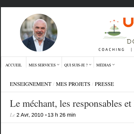
ACCUEIL
MES SERVICES
QUI SUIS-JE ?
MÉDIAS
ENSEIGNEMENT
/
MES PROJETS
/
PRESSE
Le méchant, les responsables et 
Le
•
2 Avr, 2010
13 h 26 min