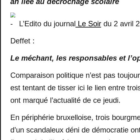
an liée au décrochage scolaire
L’Edito du journal
Le Soir
du 2 avril 2
Deffet :
Le méchant, les responsables et l’o
Comparaison politique n’est pas toujours
est tentant de tisser ici le lien entre tr
ont marqué l’actualité de ce jeudi.
En périphérie bruxelloise, trois bourgm
d’un scandaleux déni de démocratie ont