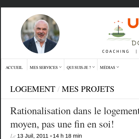
ACCUEIL
MES SERVICES
QUI SUIS-JE ?
MÉDIAS
LOGEMENT
/
MES PROJETS
Rationalisation dans le logement
moyen, pas une fin en soi!
Le
•
13 Juil, 2011
14 h 18 min