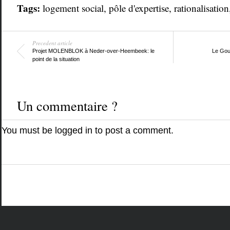
Tags:
logement social
,
pôle d'expertise
,
rationalisation
Precedent article
Projet MOLENBLOK à Neder-over-Heembeek: le
Le Gouv
point de la situation
Un commentaire ?
You must be
logged in
to post a comment.