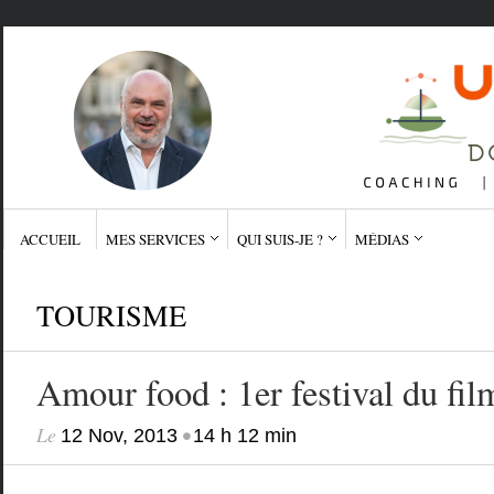
ACCUEIL
MES SERVICES
QUI SUIS-JE ?
MÉDIAS
TOURISME
Amour food : 1er festival du fil
Le
•
12 Nov, 2013
14 h 12 min