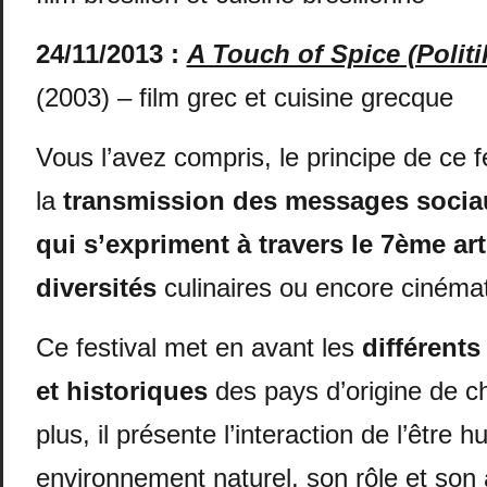
24/11/2013
:
A Touch of Spice (Polit
(2003) – film grec et cuisine grecque
Vous l’avez compris, le principe de ce f
la
transmission des messages sociau
qui s’expriment à travers le 7
ème
art
diversités
culinaires ou encore cinéma
Ce festival met en avant les
différents
et historiques
des pays d’origine de c
plus, il présente l’interaction de l’être
environnement naturel, son rôle et son 