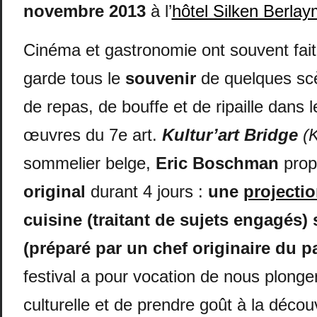
novembre 2013
à l’
hôtel Silken Berla
Cinéma et gastronomie ont souvent fa
garde tous le
souvenir
de quelques sc
de repas, de bouffe et de ripaille dans 
œuvres du 7e art.
Kultur’art Bridge
(
sommelier belge,
Eric Boschman
pro
original
durant 4 jours :
une
projecti
cuisine (traitant de sujets engagés)
(préparé par un chef originaire du p
festival a pour vocation de nous plonger
culturelle et de prendre goût à la découv