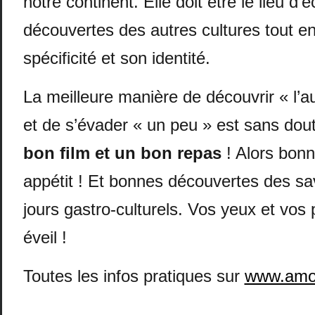
notre continent. Elle doit être le lieu d
découvertes des autres cultures tout e
spécificité et son identité.
La meilleure manière de découvrir « l’au
et de s’évader « un peu » est sans dou
bon film et un bon repas
! Alors bon
appétit ! Et bonnes découvertes des sa
jours gastro-culturels. Vos yeux et vos 
éveil !
Toutes les infos pratiques sur
www.amo