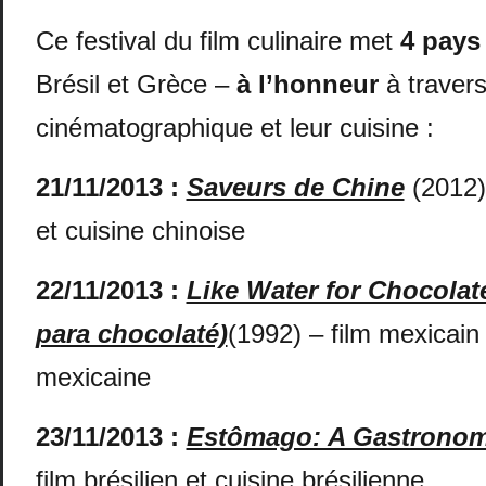
Ce festival du film culinaire met
4 pays
Brésil et Grèce –
à l’honneur
à travers
cinématographique et leur cuisine :
21/11/2013
:
Saveurs de Chine
(2012)
et cuisine chinoise
22/11/2013
:
Like Water for Chocola
para chocolaté)
(1992) – film mexicain 
mexicaine
23/11/2013
:
Estômago: A Gastronom
film brésilien et cuisine brésilienne