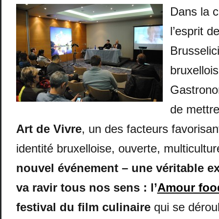
Dans la c
l’esprit 
Brusselic
bruxellois
Gastronom
de mettre
Art de Vivre
, un des facteurs favorisan
identité bruxelloise, ouverte, multicultur
nouvel événement – une véritable ex
va ravir tous nos sens : l’
Amour foo
festival du film culinaire
qui se dérou