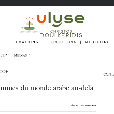
-JE ?
MÉDIAS
COF
CONT
femmes du monde arabe au-delà
QUI SUIS-JE ?
ME
Aucun commentaire