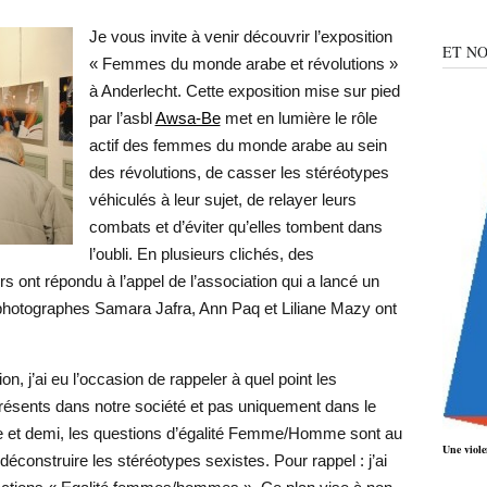
Je vous invite à venir découvrir l’exposition
ET NO
« Femmes du monde arabe et révolutions »
à Anderlecht. Cette exposition mise sur pied
par l’asbl
Awsa-Be
met en lumière le rôle
actif des femmes du monde arabe au sein
des révolutions, de casser les stéréotypes
véhiculés à leur sujet, de relayer leurs
combats et d’éviter qu’elles tombent dans
l’oubli. En plusieurs clichés, des
ont répondu à l’appel de l’association qui a lancé un
photographes Samara Jafra, Ann Paq et Liliane Mazy ont
n, j’ai eu l’occasion de rappeler à quel point les
résents dans notre société et pas uniquement dans le
e et demi, les questions d’égalité Femme/Homme sont au
Une viole
déconstruire les stéréotypes sexistes. Pour rappel : j’ai