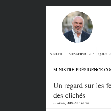
ACCUEIL
MES SERVICES
QUI SUIS
MINISTRE-PRÉSIDENCE CO
Un regard sur les 
des clichés
Le
•
24 Nov, 2013
10 h 46 min