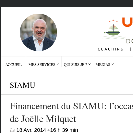
ACCUEIL
MES SERVICES
QUI SUIS-JE ?
MÉDIAS
SIAMU
Financement du SIAMU: l’occa
de Joëlle Milquet
Le
•
18 Avr, 2014
16 h 39 min