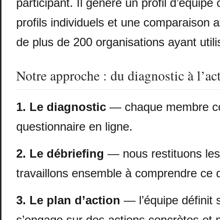
participant. Il génère un profil d’équipe
profils individuels et une comparaison
de plus de 200 organisations ayant util
Notre approche : du diagnostic à l’ac
1. Le diagnostic
— chaque membre co
questionnaire en ligne.
2. Le débriefing
— nous restituons les 
travaillons ensemble à comprendre ce qu
3. Le plan d’action
— l’équipe définit s
s’engage sur des actions concrètes et 