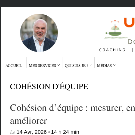
ACCUEIL
MES SERVICES
QUI SUIS-JE ?
MÉDIAS
COHÉSION D'ÉQUIPE
Cohésion d’équipe : mesurer, ent
améliorer
Le
•
14 Avr, 2026
14 h 24 min