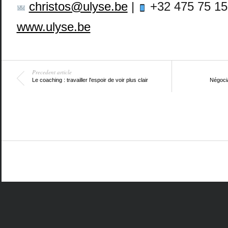
christos@ulyse.be
|
+32 475 75 15
www.ulyse.be
Precedent article
Le coaching : travailler l'espoir de voir plus clair
Négocia