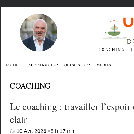
ACCUEIL
MES SERVICES
QUI SUIS-JE ?
MÉDIAS
COACHING
Le coaching : travailler l’espoir 
clair
Le
•
10 Avr, 2026
8 h 17 min