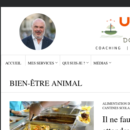
ACCUEIL
MES SERVICES
QUI SUIS-JE ?
MÉDIAS
BIEN-ÊTRE ANIMAL
ALIMENTATION 
CANTINES SCOLA
Il ne fa