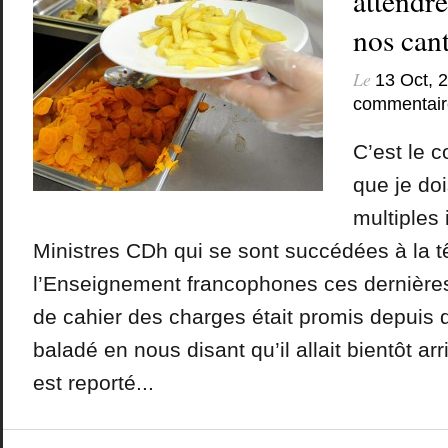
attendr
nos cant
Le
13 Oct, 
commentair
C’est le c
que je doi
multiples 
Ministres CDh qui se sont succédées à la t
l’Enseignement francophones ces dernières
de cahier des charges était promis depuis
baladé en nous disant qu’il allait bientôt arri
est reporté...