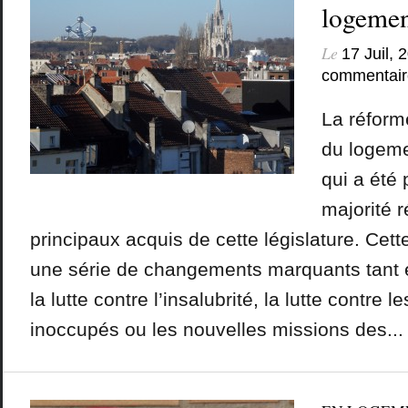
logemen
Le
17 Juil, 
commentair
La réform
du logemen
qui a été 
majorité r
principaux acquis de cette législature. Cett
une série de changements marquants tant 
la lutte contre l’insalubrité, la lutte contre 
inoccupés ou les nouvelles missions des...