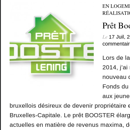
EN LOGEM
RÉALISATIO
Prêt Bo
Le
17 Juil, 
commentair
Lors de la
2014, j’ai
nouveau d
Fonds du
aux jeun
bruxellois désireux de devenir propriétaire
Bruxelles-Capitale. Le prêt BOOSTER élargi
actuelles en matière de revenus maxima, 