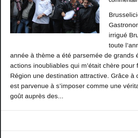
commentair
Brusselici
Gastronom
irrigué B
toute l’a
année à thème a été parsemée de grands 
actions inoubliables qui m’était chère pour 
Région une destination attractive. Grâce à 
est parvenue à s’imposer comme une vérita
goût auprès des...