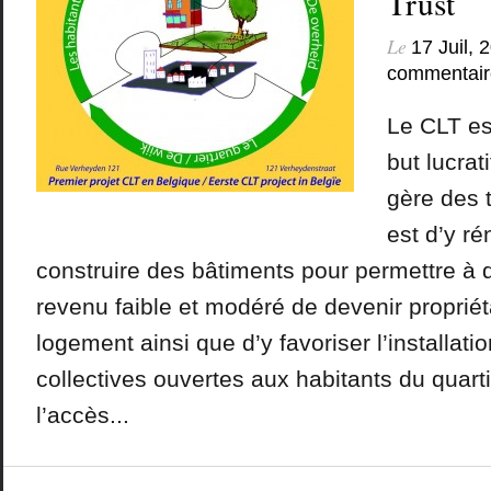
Trust
Le
17 Juil, 
commentair
Le CLT es
but lucrati
gère des t
est d’y ré
construire des bâtiments pour permettre à d
revenu faible et modéré de devenir propriét
logement ainsi que d’y favoriser l’installatio
collectives ouvertes aux habitants du quart
l’accès...