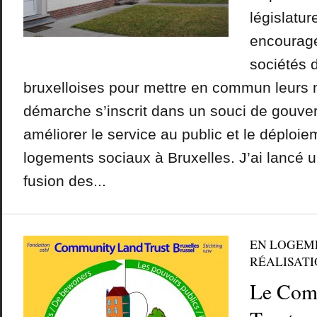
législatur
encouragé
sociétés 
bruxelloises pour mettre en commun leurs
démarche s’inscrit dans un souci de gouve
améliorer le service au public et le déploiem
logements sociaux à Bruxelles. J’ai lancé
fusion des...
EN LOGEM
RÉALISATIO
Le Com