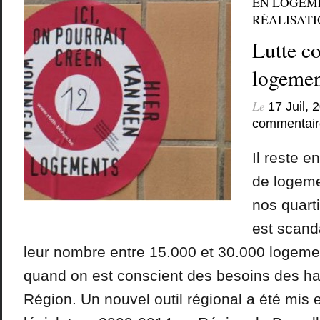
EN LOGEM
RÉALISATIO
Lutte co
logemen
Le
17 Juil, 
commentair
Il reste 
de logem
nos quarti
est scand
leur nombre entre 15.000 et 30.000 logeme
quand on est conscient des besoins des hab
Région. Un nouvel outil régional a été mis e