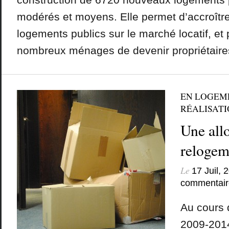
modérés et moyens. Elle permet d’accroître 
logements publics sur le marché locatif, et
nombreux ménages de devenir propriétaires
EN LOGEM
RÉALISATIO
Une all
relogem
Le
17 Juil, 
commentair
Au cours d
2009-2014,