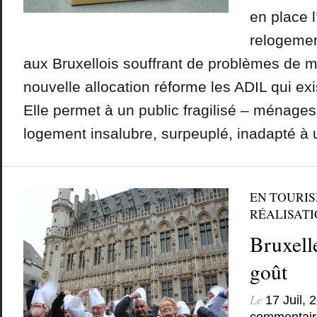
en place l
relogemen
aux Bruxellois souffrant de problèmes de m
nouvelle allocation réforme les ADIL qui ex
Elle permet à un public fragilisé – ménage
logement insalubre, surpeuplé, inadapté à 
EN TOURI
RÉALISATIO
Bruxelle
goût
Le
17 Juil, 