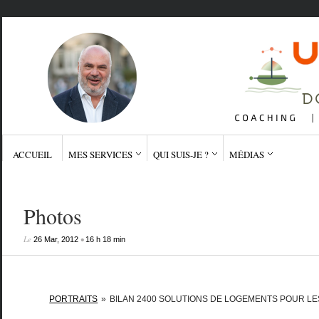
ACCUEIL
MES SERVICES
QUI SUIS-JE ?
MÉDIAS
Photos
Le
•
26 Mar, 2012
16 h 18 min
PORTRAITS
»
BILAN 2400 SOLUTIONS DE LOGEMENTS POUR LE