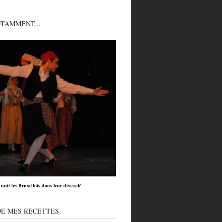
TAMMENT...
unit les Bruxellois dans leur diversité
DE MES RECETTES