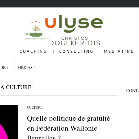
-JE ?
MÉDIAS
LA CULTURE"
CONT
CULTURE
Quelle politique de gratuité
QUI SUIS-JE ?
ME
en Fédération Wallonie-
Bruxelles ?