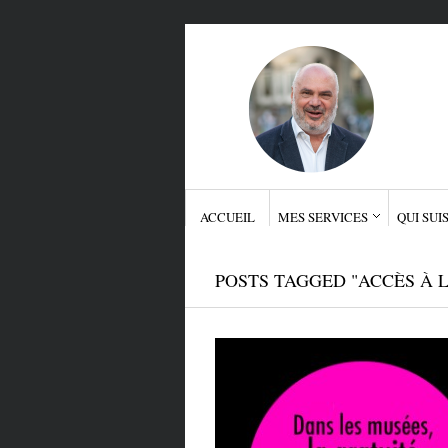
ACCUEIL
MES SERVICES
QUI SUIS
POSTS TAGGED "ACCÈS À 