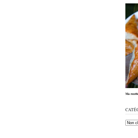
Ma recett
CATÉ