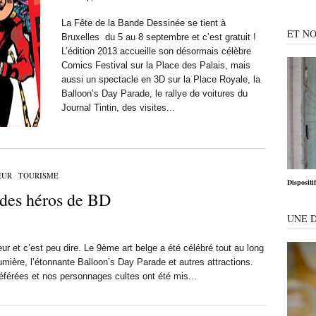
La Fête de la Bande Dessinée se tient à
ET NO
Bruxelles du 5 au 8 septembre et c’est gratuit !
L’édition 2013 accueille son désormais célèbre
Comics Festival sur la Place des Palais, mais
aussi un spectacle en 3D sur la Place Royale, la
Balloon’s Day Parade, le rallye de voitures du
Journal Tintin, des visites...
EUR
/
TOURISME
Dispositi
 des héros de BD
UNE 
r et c’est peu dire. Le 9ème art belge a été célébré tout au long
umière, l’étonnante Balloon’s Day Parade et autres attractions.
éférées et nos personnages cultes ont été mis...