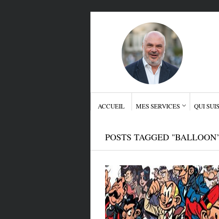
ACCUEIL
MES SERVICES
QUI SUIS
POSTS TAGGED "BALLOON’