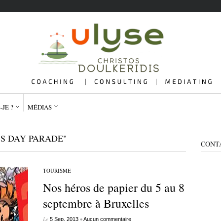
-JE ?
MÉDIAS
S DAY PARADE"
CONT
TOURISME
Nos héros de papier du 5 au 8
QUI SUIS-JE ?
ME
septembre à Bruxelles
Le
•
5 Sep, 2013
Aucun commentaire