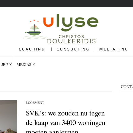
-JE ?
MÉDIAS
CONT
LOGEMENT
SVK’s: we zouden nu tegen
QUI SUIS-JE ?
ME
de kaap van 3400 woningen
moeten aanleunen