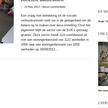
Le
•
12 Nov, 2013
Aucun commentaire
ET NO
Een vraag met betrekking tot de sociale
verhuurkantoren stelt me in de gelegenheid om de
Projet "I
balans op te maken over deze instelling. Over het
algemeen blijft de sector van de SVK’s gestaag
UNE 
groeien. Deze sector breidt zich voortdurend uit
met een woningenbestand van 1121 eenheden in
2004 naar een woningenbestand van 3200
eenheden op 30/09/2012....
Mes encor
CATÉ