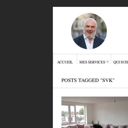
ACCUEIL
MES SERVICES
QUI SUIS
POSTS TAGGED "SVK"