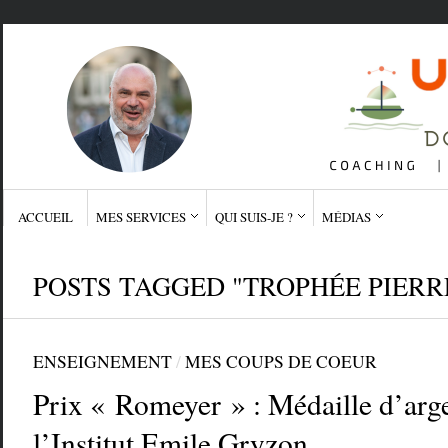
ACCUEIL
MES SERVICES
QUI SUIS-JE ?
MÉDIAS
POSTS TAGGED "TROPHÉE PIER
ENSEIGNEMENT
/
MES COUPS DE COEUR
Prix « Romeyer » : Médaille d’arg
l’Institut Emile Gryzon