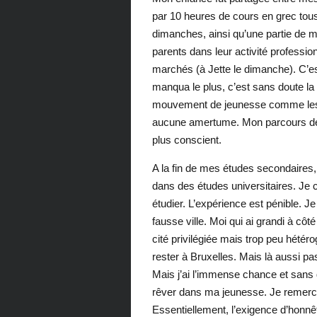
par 10 heures de cours en grec tou
dimanches, ainsi qu’une partie de 
parents dans leur activité profession
marchés (à Jette le dimanche). C’est
manqua le plus, c’est sans doute la p
mouvement de jeunesse comme les a
aucune amertume. Mon parcours de vie
plus conscient.
A la fin de mes études secondaires
dans des études universitaires. Je 
étudier. L’expérience est pénible. J
fausse ville. Moi qui ai grandi à côt
cité privilégiée mais trop peu hétér
rester à Bruxelles. Mais là aussi pa
Mais j’ai l’immense chance et sans do
rêver dans ma jeunesse. Je remercie
Essentiellement, l’exigence d’honnêt