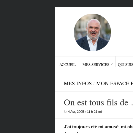
ACCUEIL
MES SERVICES
QUI SUIS
MES INFOS
/
MON ESPACE 
On est tous fils de
Le
•
4 Avr, 2005
11 h 21 min
J’ai toujours été mi-amusé, mi-cho