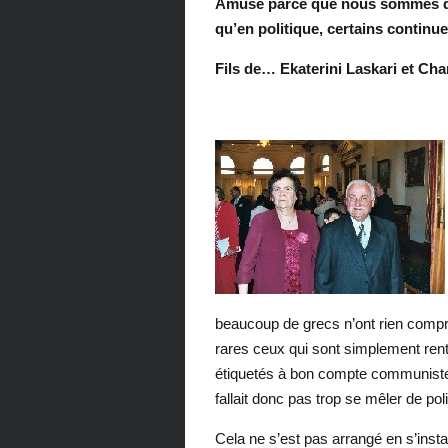
Amusé parce que nous sommes qu
qu’en politique, certains continuen
Fils de… Ekaterini Laskari et Ch
beaucoup de grecs n’ont rien compri
rares ceux qui sont simplement rent
étiquetés à bon compte communistes 
fallait donc pas trop se mêler de poli
Cela ne s’est pas arrangé en s’inst