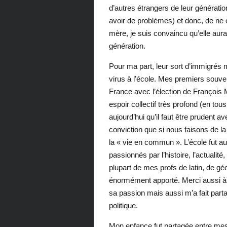
d’autres étrangers de leur génération
avoir de problèmes) et donc, de ne 
mère, je suis convaincu qu’elle aurai
génération.
Pour ma part, leur sort d’immigrés 
virus à l’école. Mes premiers souve
France avec l’élection de François
espoir collectif très profond (en tou
aujourd’hui qu’il faut être prudent a
conviction que si nous faisons de l
la « vie en commun ». L’école fut au
passionnés par l’histoire, l’actualité
plupart de mes profs de latin, de géo
énormément apporté. Merci aussi 
sa passion mais aussi m’a fait partage
politique.
Mon enfance fut partagée entre mes 