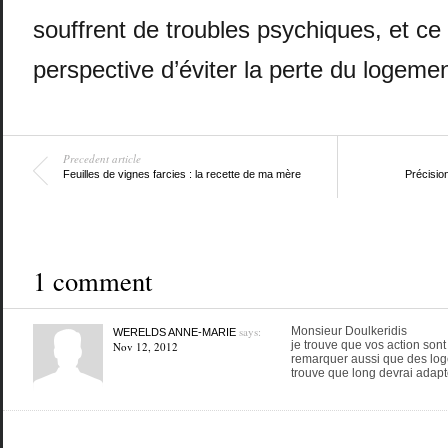
souffrent de troubles psychiques, et ce
perspective d’éviter la perte du logemen
Precedent article
Feuilles de vignes farcies : la recette de ma mère
Précision
1 comment
says:
Monsieur Doulkeridis
WERELDS ANNE-MARIE
je trouve que vos action sont
Nov 12, 2012
remarquer aussi que des loge
trouve que long devrai adapt