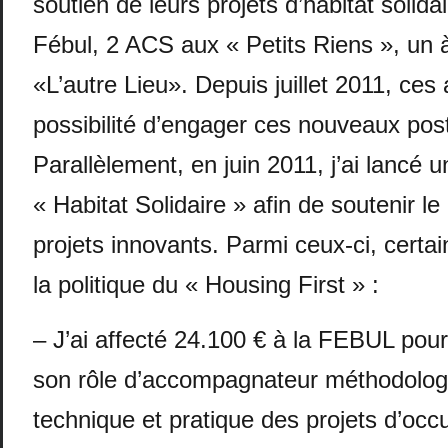
soutien de leurs projets d’habitat solida
Fébul, 2 ACS aux « Petits Riens », un 
«L’autre Lieu». Depuis juillet 2011, ces 
possibilité d’engager ces nouveaux pos
Parallèlement, en juin 2011, j’ai lancé u
« Habitat Solidaire » afin de soutenir 
projets innovants. Parmi ceux-ci, certai
la politique du « Housing First » :
– J’ai affecté 24.100 € à la FEBUL pour
son rôle d’accompagnateur méthodologi
technique et pratique des projets d’occ