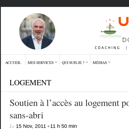
ACCUEIL
MES SERVICES
QUI SUIS-JE ?
MÉDIAS
LOGEMENT
Soutien à l’accès au logement p
sans-abri
Le
•
15 Nov, 2011
11 h 50 min