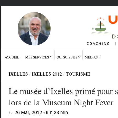
ACCUEIL
MES SERVICES
QUI SUIS-JE ?
MÉDIAS
IXELLES
/
IXELLES 2012
/
TOURISME
Le musée d’Ixelles primé pour
lors de la Museum Night Fever
Le
•
26 Mar, 2012
9 h 23 min