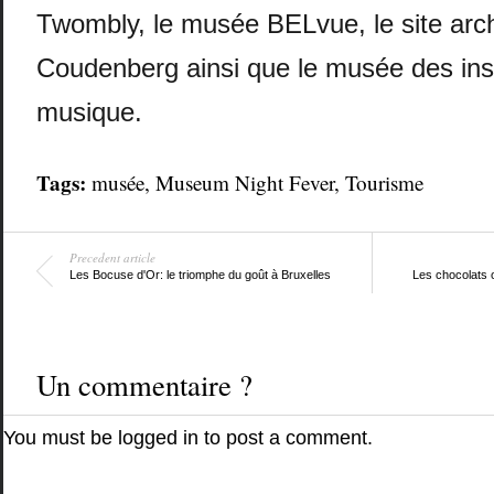
Twombly, le musée BELvue, le site arc
Coudenberg ainsi que le musée des in
musique.
Tags:
musée
,
Museum Night Fever
,
Tourisme
Precedent article
Les Bocuse d'Or: le triomphe du goût à Bruxelles
Les chocolats o
Un commentaire ?
You must be
logged in
to post a comment.