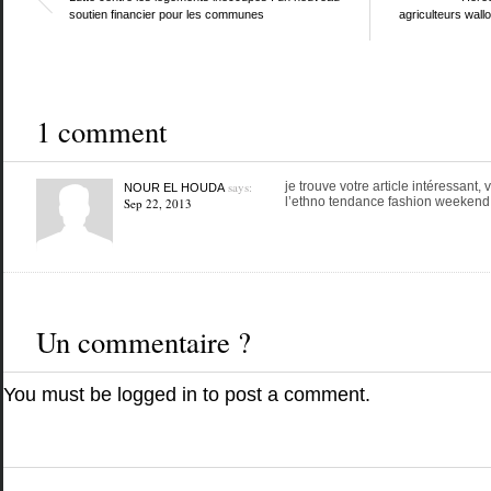
soutien financier pour les communes
agriculteurs wal
1 comment
says:
je trouve votre article intéressant,
NOUR EL HOUDA
l’ethno tendance fashion weekend,
Sep 22, 2013
Un commentaire ?
You must be
logged in
to post a comment.