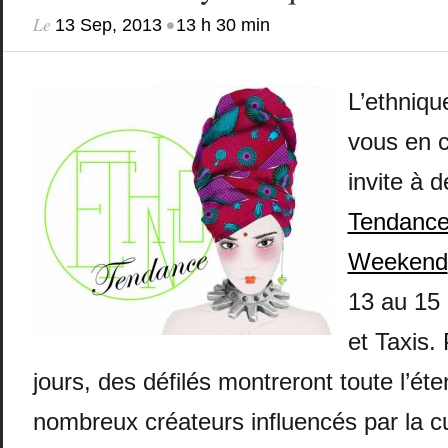
Le
•
13 Sep, 2013
13 h 30 min
L’ethniqu
vous en c
invite à d
Tendance
Weekend
13 au 15
et Taxis.
jours, des défilés montreront toute l’éte
nombreux créateurs influencés par la cu