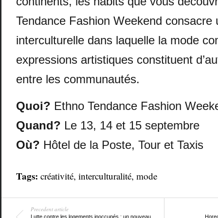
continents, les habits que vous découvr
Tendance Fashion Weekend consacre un
interculturelle dans laquelle la mode c
expressions artistiques constituent d’a
entre les communautés.
Quoi?
Ethno Tendance Fashion Week
Quand?
Le 13, 14 et 15 septembre
Où?
Hôtel de la Poste, Tour et Taxis
Tags:
créativité
,
interculturalité
,
mode
Precedent article
Lutte contre les logements inoccupés : un nouveau
Horec