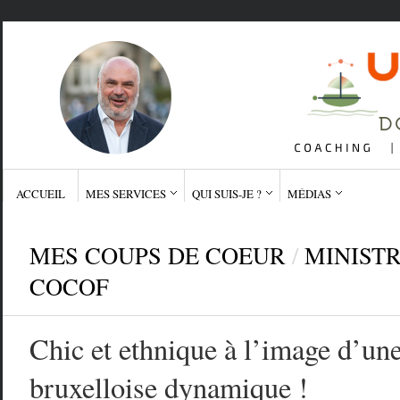
ACCUEIL
MES SERVICES
QUI SUIS-JE ?
MÉDIAS
MES COUPS DE COEUR
/
MINIST
COCOF
Chic et ethnique à l’image d’un
bruxelloise dynamique !