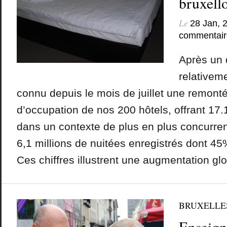
bruxello
Le
28 Jan, 
commentair
Après un 
relativeme
connu depuis le mois de juillet une remont
d’occupation de nos 200 hôtels, offrant 17
dans un contexte de plus en plus concurrent
6,1 millions de nuitées enregistrés dont 45
Ces chiffres illustrent une augmentation glo
BRUXELLE
Enseign