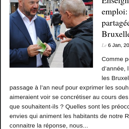
emploi: 
partagé
Bruxell
Le
6 Jan, 2
Comme po
d’année, l
les Bruxel
passage à l’an neuf pour exprimer les souha
aimeraient voir se concrétiser au cours des
que souhaitent-ils ? Quelles sont les préoc
envies qui animent les habitants de notre R
connaitre la réponse, nous...