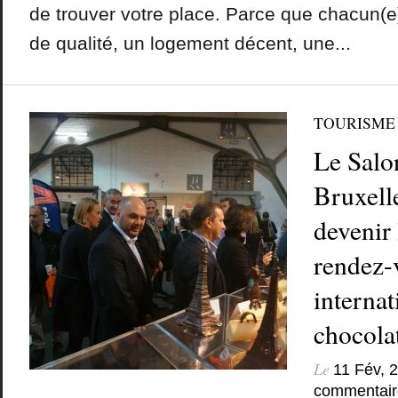
de trouver votre place. Parce que chacun(e)
de qualité, un logement décent, une...
TOURISME
Le Salo
Bruxelle
devenir 
rendez-
internat
chocola
Le
11 Fév, 
commentair