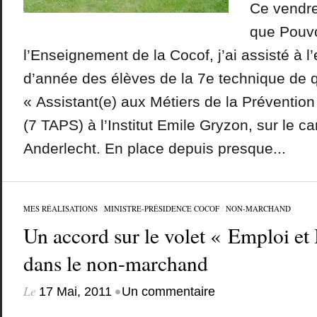
Ce vendre
que Pouvo
l’Enseignement de la Cocof, j’ai assisté à l
d’année des élèves de la 7e technique de qu
« Assistant(e) aux Métiers de la Prévention 
(7 TAPS) à l’Institut Emile Gryzon, sur le 
Anderlecht. En place depuis presque...
MES RÉALISATIONS
/
MINISTRE-PRÉSIDENCE COCOF
/
NON-MARCHAND
Un accord sur le volet « Emploi et
dans le non-marchand
Le
•
17 Mai, 2011
Un commentaire