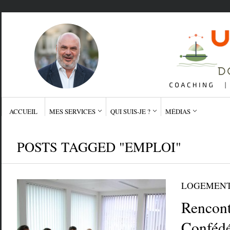
ACCUEIL
MES SERVICES
QUI SUIS-JE ?
MÉDIAS
POSTS TAGGED "EMPLOI"
LOGEMEN
Rencont
Confédé