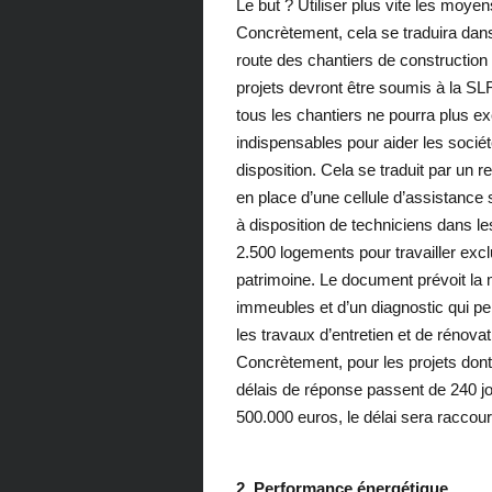
Le but ? Utiliser plus vite les moye
Concrètement, cela se traduira dans l
route des chantiers de construction
projets devront être soumis à la SL
tous les chantiers ne pourra plus exc
indispensables pour aider les sociét
disposition. Cela se traduit par un
en place d’une cellule d’assistance 
à disposition de techniciens dans 
2.500 logements pour travailler excl
patrimoine. Le document prévoit la m
immeubles et d’un diagnostic qui per
les travaux d’entretien et de rénovat
Concrètement, pour les projets dont 
délais de réponse passent de 240 j
500.000 euros, le délai sera racco
2. Performance énergétique.