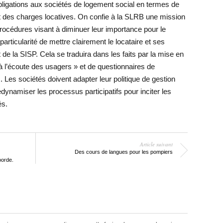
ligations aux sociétés de logement social en termes de
 et des charges locatives. On confie à la SLRB une mission
procédures visant à diminuer leur importance pour le
particularité de mettre clairement le locataire et ses
e la SISP. Cela se traduira dans les faits par la mise en
 l’écoute des usagers » et de questionnaires de
. Les sociétés doivent adapter leur politique de gestion
ynamiser les processus participatifs pour inciter les
és.
Article suivant
Des cours de langues pour les pompiers
orde.