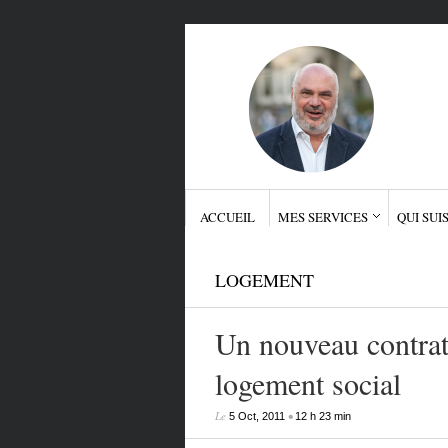
ACCUEIL
MES SERVICES
QUI SUIS
LOGEMENT
Un nouveau contrat 
logement social
Le
•
5 Oct, 2011
12 h 23 min