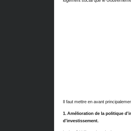
logement social que le Gouvernemen
Il faut mettre en avant principalement
1. Amélioration de la politique d
d’investissement.