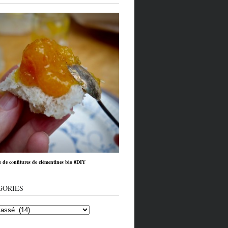
e de confitures de clémentines bio #DIY
GORIES