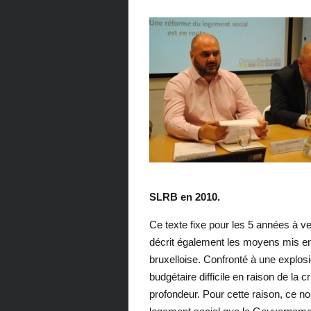
SLRB en 2010.
Ce texte fixe pour les 5 années à ven
décrit également les moyens mis en
bruxelloise. Confronté à une explo
budgétaire difficile en raison de la
profondeur. Pour cette raison, ce nou