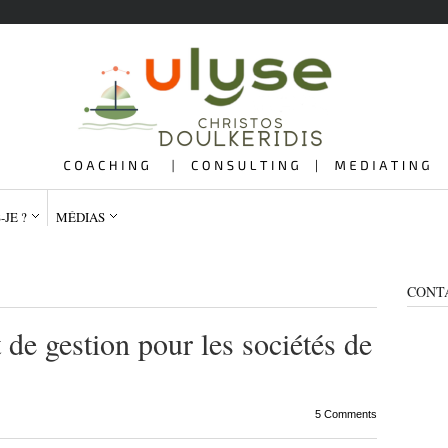
-JE ?
MÉDIAS
CONT
de gestion pour les sociétés de
QUI SUIS-JE ?
ME
5 Comments