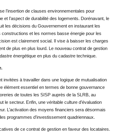
se l’insertion de clauses environnementales pour
e et l’aspect de durabilité des logements. Dorénavant, le
uit les décisions du Gouvernement en instaurant les
 constructions et les normes basse énergie pour les
cision est clairement social. Il vise à baisser les charges
ent de plus en plus lourd. Le nouveau contrat de gestion
dastre énergétique en plus du cadastre technique.
e.
 invitées à travailler dans une logique de mutualisation
re élément essentiel en termes de bonne gouvernance
ésoreries de toutes les SISP auprès de la SLRB, au
ut le secteur. Enfin, une véritable culture d’évaluation
eur. L’activation des moyens financiers sera désormais
t des programmes d’investissement quadriennaux.
icatives de ce contrat de gestion en faveur des locataires.