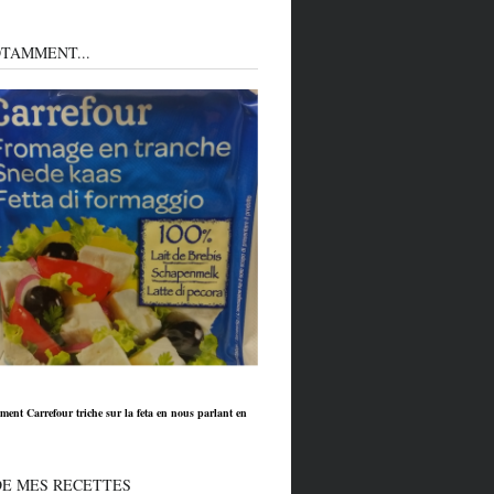
TAMMENT...
ment Carrefour triche sur la feta en nous parlant en
DE MES RECETTES