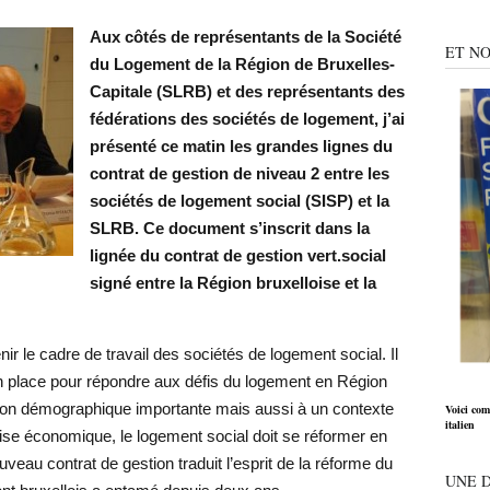
Aux côtés de représentants de la Société
ET NO
du Logement de la Région de Bruxelles-
Capitale (SLRB) et des représentants des
fédérations des sociétés de logement, j’ai
présenté ce matin les grandes lignes du
contrat de gestion de niveau 2 entre les
sociétés de logement social (SISP) et la
SLRB. Ce document s’inscrit dans la
lignée du contrat de gestion vert.social
signé entre la Région bruxelloise et la
ir le cadre de travail des sociétés de logement social. Il
 place pour répondre aux défis du logement en Région
sion démographique importante mais aussi à un contexte
Voici com
italien
 crise économique, le logement social doit se réformer en
veau contrat de gestion traduit l’esprit de la réforme du
UNE 