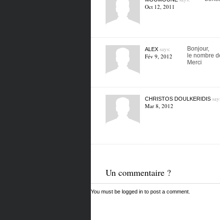
Oct 12, 2011
says:
Bonjour,
ALEX
le nombre de
Fév 9, 2012
Merci
say
CHRISTOS DOULKERIDIS
Mar 8, 2012
Un commentaire ?
You must be
logged in
to post a comment.