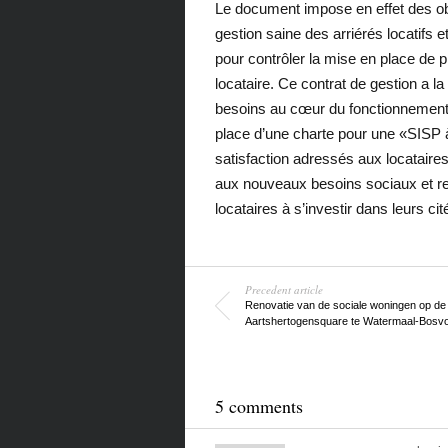
Le document impose en effet des ob
gestion saine des arriérés locatifs
pour contrôler la mise en place de 
locataire. Ce contrat de gestion a la 
besoins au cœur du fonctionnement d
place d’une charte pour une «SISP à
satisfaction adressés aux locataires
aux nouveaux besoins sociaux et red
locataires à s’investir dans leurs cit
Precedent article
Renovatie van de sociale woningen op de
Aartshertogensquare te Watermaal-Bosvo
5 comments