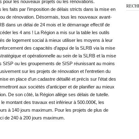
ns pour les nouveaux projets ou les rénovations.
RECH
es faits par l’imposition de délais stricts dans la mise en
 ou de rénovation. Désormais, tous les nouveaux avant-
RB dans un délai de 24 mois et le démarrage effectif de
éder les 4 ans ! La Région a mis sur la table les outils
és de logement social à mieux utiliser les moyens à leur
 renforcement des capacités d’appui de la SLRB via la mise
stratégique et opérationnelle au sein de la SLRB et la mise
les SISP ou les groupements de SISP réunissant au moins
usivement sur les projets de rénovation et l’entretien du
ise en place d’un cadastre détaillé et précis sur l’état des
mettront aux sociétés d’anticiper et de planifier au mieux
ion. De son côté, la Région allège ses délais de tutelle.
le montant des travaux est inférieur à 500.000€, les
ours à 140 jours maximum. Pour les projets de plus de
urci de 240 à 200 jours maximum.