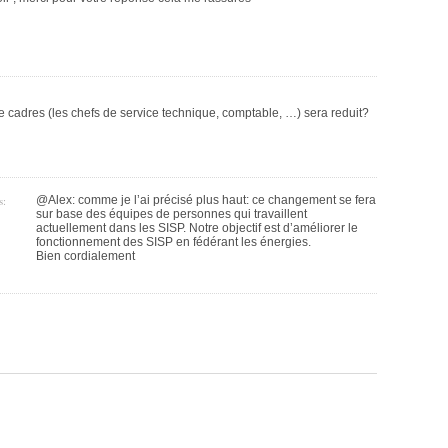
 cadres (les chefs de service technique, comptable, …) sera reduit?
s:
@Alex: comme je l’ai précisé plus haut: ce changement se fera
sur base des équipes de personnes qui travaillent
actuellement dans les SISP. Notre objectif est d’améliorer le
fonctionnement des SISP en fédérant les énergies.
Bien cordialement