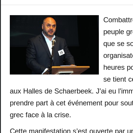
Combattre
peuple gre
que se so
organisat
heures po
se tient 
aux Halles de Schaerbeek. J’ai eu l’i
prendre part à cet événement pour sout
grec face à la crise.
Cette manifestation s’est ouverte par u