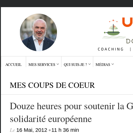
ACCUEIL
MES SERVICES
QUI SUIS-JE ?
MÉDIAS
MES COUPS DE COEUR
Douze heures pour soutenir la Gr
solidarité européenne
Le
•
16 Mai, 2012
11 h 36 min