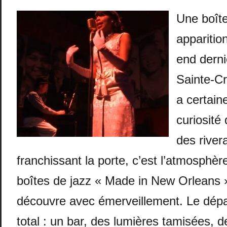
Une boîte
apparitio
end derni
Sainte-Cr
a certain
curiosité
des river
franchissant la porte, c’est l’atmosphèr
boîtes de jazz « Made in New Orleans »
découvre avec émerveillement. Le dép
total : un bar, des lumières tamisées, d