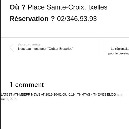
Où ?
Place Sainte-Croix, Ixelles
Réservation ?
02/346.93.93
Precedent article
Nouveau menu pour "Goûter Bruxelles"
La régionalis
pour le dévelo
1 comment
says:
LATEST #THMBEFR NEWS AT 2013-10-01 09:40:19 | THMTAG - THEMES BLOG
Oct 1, 2013