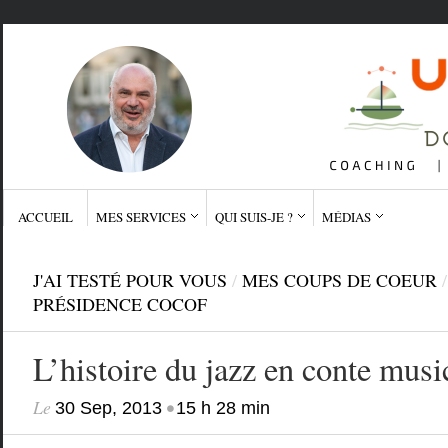
ACCUEIL
MES SERVICES
QUI SUIS-JE ?
MÉDIAS
J'AI TESTÉ POUR VOUS
/
MES COUPS DE COEUR
/
PRÉSIDENCE COCOF
L’histoire du jazz en conte musi
Le
•
30 Sep, 2013
15 h 28 min