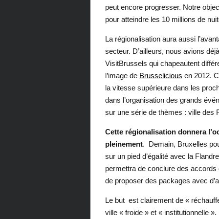
peut encore progresser. Notre objec
pour atteindre les 10 millions de nuit
La régionalisation aura aussi l’avant
secteur. D’ailleurs, nous avions déjà
VisitBrussels qui chapeautent diffé
l’image de
Brusselicious
en 2012. Ce
la vitesse supérieure dans les proch
dans l’organisation des grands événe
sur une série de thèmes : ville des Fe
Cette régionalisation donnera l’o
pleinement
. Demain, Bruxelles pour
sur un pied d’égalité avec la Flandre 
permettra de conclure des accords d
de proposer des packages avec d’au
Le but est clairement de « réchauff
ville « froide » et « institutionnelle 