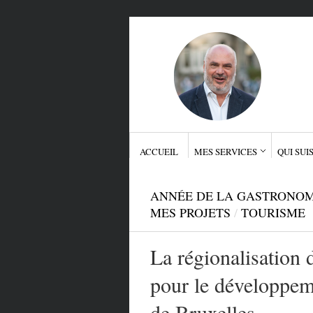
ACCUEIL
MES SERVICES
QUI SUIS
ANNÉE DE LA GASTRONOM
MES PROJETS
/
TOURISME
La régionalisation
pour le développem
de Bruxelles