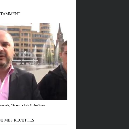
TAMMENT...
minck, 33e sur la liste Ecolo-Groen
DE MES RECETTES