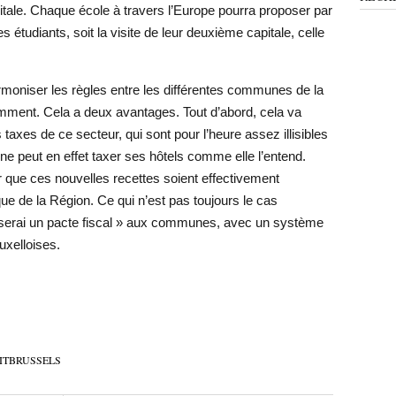
tale. Chaque école à travers l’Europe pourra proposer par
étudiants, soit la visite de leur deuxième capitale, celle
armoniser les règles entre les différentes communes de la
amment. Cela a deux avantages. Tout d’abord, cela va
es taxes de ce secteur, qui sont pour l’heure assez illisibles
ne peut en effet taxer ses hôtels comme elle l’entend.
que ces nouvelles recettes soient effectivement
ique de la Région. Ce qui n’est pas toujours le cas
oserai un pacte fiscal » aux communes, avec un système
uxelloises.
ITBRUSSELS