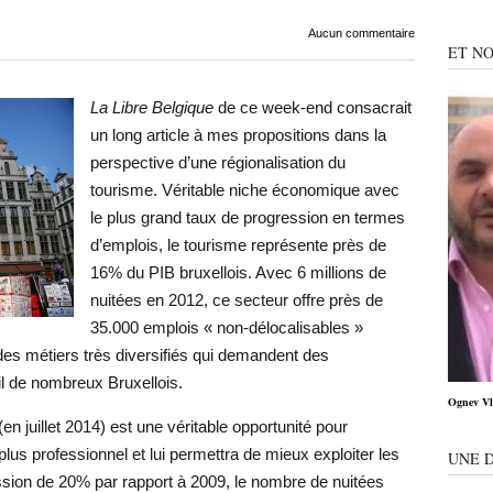
Aucun commentaire
ET NO
La Libre Belgique
de ce week-end consacrait
un long article à mes propositions dans la
perspective d’une régionalisation du
tourisme. Véritable niche économique avec
le plus grand taux de progression en termes
d’emplois, le tourisme représente près de
16% du PIB bruxellois. Avec 6 millions de
nuitées en 2012, ce secteur offre près de
35.000 emplois « non-délocalisables »
des métiers très diversifiés qui demandent des
il de nombreux Bruxellois.
Ognev Vla
(en juillet 2014) est une véritable opportunité pour
plus professionnel et lui permettra de mieux exploiter les
UNE 
ession de 20% par rapport à 2009, le nombre de nuitées