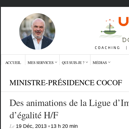
ACCUEIL
MES SERVICES
QUI SUIS-JE ?
MÉDIAS
MINISTRE-PRÉSIDENCE COCOF
Des animations de la Ligue d’I
d’égalité H/F
Le
•
19 Déc, 2013
13 h 20 min