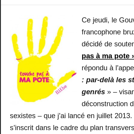
Ce jeudi, le Go
francophone brux
décidé de souten
pas à ma pote 
répondu à l’appel
: par-delà les 
genrés
» – visan
déconstruction d
sexistes – que j’ai lancé en juillet 2013
s’inscrit dans le cadre du plan transvers