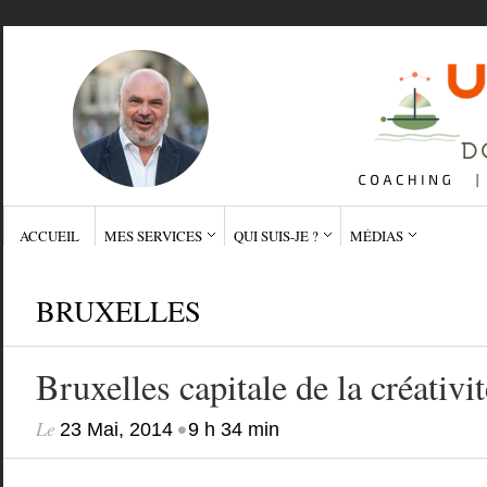
ACCUEIL
MES SERVICES
QUI SUIS-JE ?
MÉDIAS
BRUXELLES
Bruxelles capitale de la créativit
Le
•
23 Mai, 2014
9 h 34 min