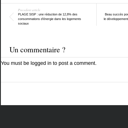
Precedent article
PLAGE SISP : une réduction de 12,8% des
Beau succès pour
consommations d’énergie dans les logements
le développement
sociaux
Un commentaire ?
You must be
logged in
to post a comment.