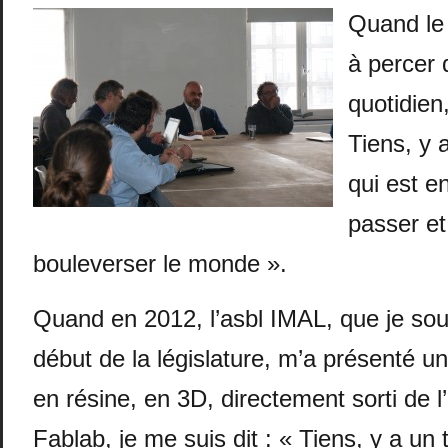
Quand l
à percer 
quotidien,
Tiens, y 
qui est en
passer et
bouleverser le monde ».
Quand en 2012, l’asbl IMAL, que je sou
début de la législature, m’a présenté un
en résine, en 3D, directement sorti de l
Fablab, je me suis dit : « Tiens, y a un