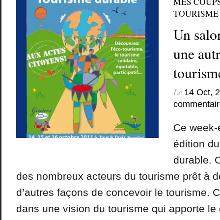
MES COUP
TOURISME
Un salo
une aut
tourism
Le
14 Oct, 
commentair
Ce week-e
édition d
durable. 
des nombreux acteurs du tourisme prêt à dé
d’autres façons de concevoir le tourisme. Ce
dans une vision du tourisme qui apporte l