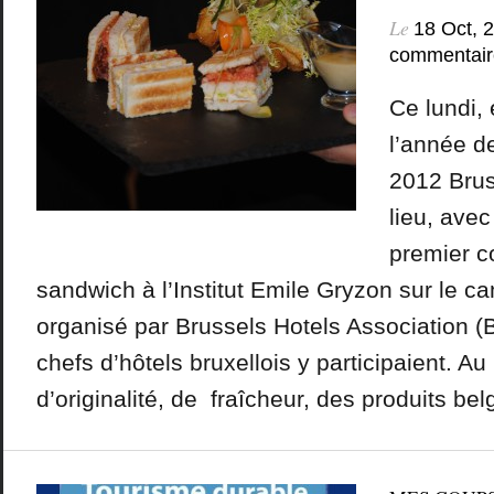
Le
18 Oct, 
commentair
Ce lundi,
l’année d
2012 Brus
lieu, avec
premier c
sandwich à l’Institut Emile Gryzon sur le 
organisé par Brussels Hotels Association (
chefs d’hôtels bruxellois y participaient. 
d’originalité, de fraîcheur, des produits belg