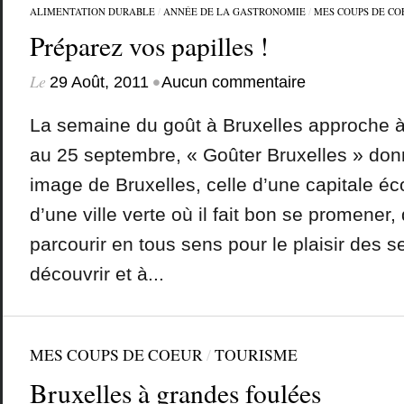
ALIMENTATION DURABLE
/
ANNÉE DE LA GASTRONOMIE
/
MES COUPS DE CO
Préparez vos papilles !
Le
•
29 Août, 2011
Aucun commentaire
La semaine du goût à Bruxelles approche 
au 25 septembre, « Goûter Bruxelles » don
image de Bruxelles, celle d’une capitale é
d’une ville verte où il fait bon se promener, 
parcourir en tous sens pour le plaisir des s
découvrir et à...
MES COUPS DE COEUR
/
TOURISME
Bruxelles à grandes foulées