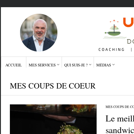
ACCUEIL
MES SERVICES
QUI SUIS-JE ?
MÉDIAS
MES COUPS DE COEUR
MES COUPS DE C
Le meil
sandwic