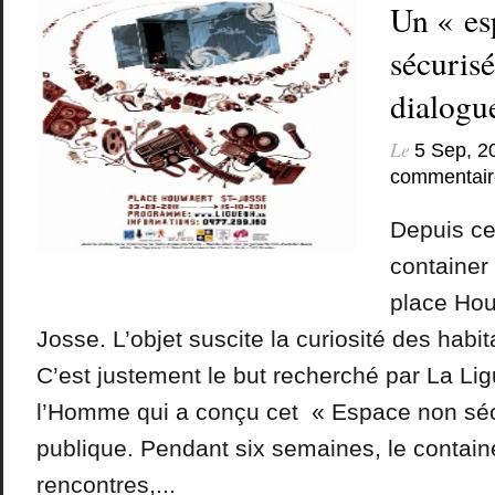
Un « es
sécurisé
dialogu
Le
5 Sep, 2
commentair
Depuis ce
container v
place Hou
Josse. L’objet suscite la curiosité des habit
C’est justement le but recherché par La Lig
l’Homme qui a conçu cet « Espace non sécu
publique. Pendant six semaines, le containe
rencontres,...