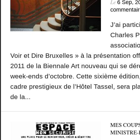
Le
6 Sep, 2
commentair
J’ai parti
Charles P
associati
Voir et Dire Bruxelles » à la présentation offi
2011 de la Biennale Art nouveau qui se dér
week-ends d’octobre. Cette sixième édition
cadre prestigieux de l’Hôtel Tassel, sera p
de la...
MES COUP
MINISTRE-