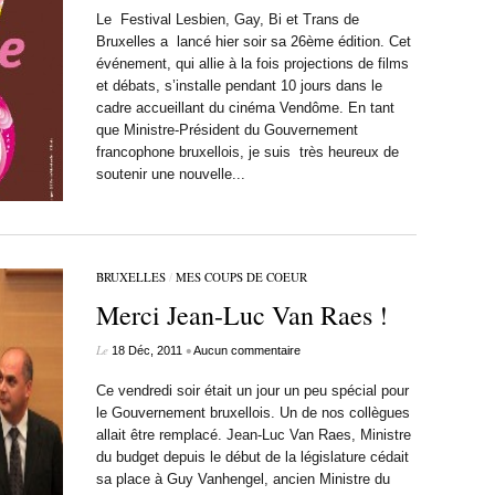
Le Festival Lesbien, Gay, Bi et Trans de
Bruxelles a lancé hier soir sa 26ème édition. Cet
événement, qui allie à la fois projections de films
et débats, s’installe pendant 10 jours dans le
cadre accueillant du cinéma Vendôme. En tant
que Ministre-Président du Gouvernement
francophone bruxellois, je suis très heureux de
soutenir une nouvelle...
BRUXELLES
/
MES COUPS DE COEUR
Merci Jean-Luc Van Raes !
Le
•
18 Déc, 2011
Aucun commentaire
Ce vendredi soir était un jour un peu spécial pour
le Gouvernement bruxellois. Un de nos collègues
allait être remplacé. Jean-Luc Van Raes, Ministre
du budget depuis le début de la législature cédait
sa place à Guy Vanhengel, ancien Ministre du