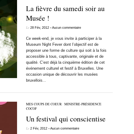
La fièvre du samedi soir au
Musée !
Le
•
28 Fév, 2012
Aucun commentaire
Ce week-end, je vous invite à participer à la
Museum Night Fever dont l’objectif est de
proposer une forme de culture qui soit à la fois
accessible à tous, captivante, originale et de
qualité. C’est déjà la cinquième édition de cet
événement culturel et festif à Bruxelles. Une
occasion unique de découvrir les musées
bruxellois...
MES COUPS DE COEUR
/
MINISTRE-PRÉSIDENCE
COCOF
Un festival qui conscientise
Le
•
2 Fév, 2012
Aucun commentaire