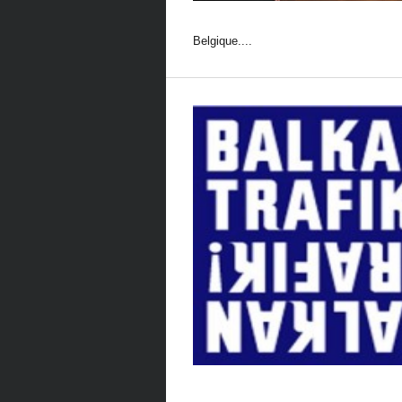
Belgique....