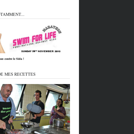
TAMMENT...
eau contre le Sida !
DE MES RECETTES