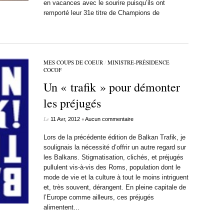
en vacances avec le sourire puisqu’ils ont
remporté leur 31e titre de Champions de
MES COUPS DE COEUR
/
MINISTRE-PRÉSIDENCE
COCOF
Un « trafik » pour démonter
les préjugés
Le
•
11 Avr, 2012
Aucun commentaire
Lors de la précédente édition de Balkan Trafik, je
soulignais la nécessité d’offrir un autre regard sur
les Balkans. Stigmatisation, clichés, et préjugés
pullulent vis-à-vis des Roms, population dont le
mode de vie et la culture à tout le moins intriguent
et, très souvent, dérangent. En pleine capitale de
l’Europe comme ailleurs, ces préjugés
alimentent...