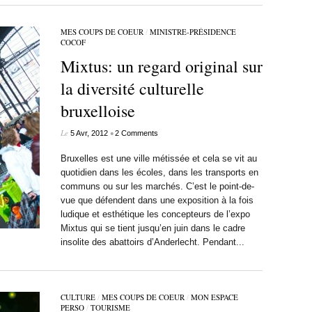
MES COUPS DE COEUR
/
MINISTRE-PRÉSIDENCE
COCOF
Mixtus: un regard original sur
la diversité culturelle
bruxelloise
Le
•
5 Avr, 2012
2 Comments
Bruxelles est une ville métissée et cela se vit au
quotidien dans les écoles, dans les transports en
communs ou sur les marchés. C’est le point-de-
vue que défendent dans une exposition à la fois
ludique et esthétique les concepteurs de l’expo
Mixtus qui se tient jusqu’en juin dans le cadre
insolite des abattoirs d’Anderlecht. Pendant...
CULTURE
/
MES COUPS DE COEUR
/
MON ESPACE
PERSO
/
TOURISME