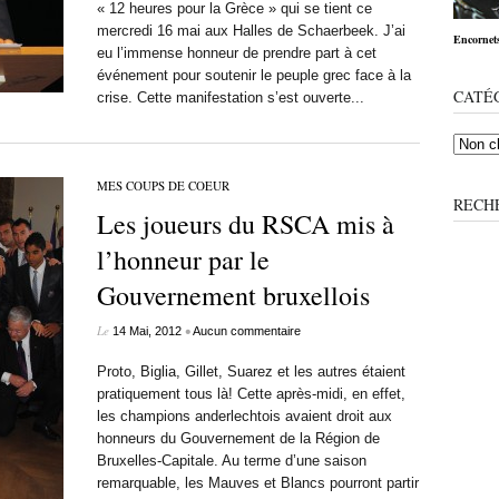
« 12 heures pour la Grèce » qui se tient ce
mercredi 16 mai aux Halles de Schaerbeek. J’ai
Encornets
eu l’immense honneur de prendre part à cet
événement pour soutenir le peuple grec face à la
CATÉ
crise. Cette manifestation s’est ouverte...
MES COUPS DE COEUR
RECH
Les joueurs du RSCA mis à
l’honneur par le
Gouvernement bruxellois
Le
•
14 Mai, 2012
Aucun commentaire
Proto, Biglia, Gillet, Suarez et les autres étaient
pratiquement tous là! Cette après-midi, en effet,
les champions anderlechtois avaient droit aux
honneurs du Gouvernement de la Région de
Bruxelles-Capitale. Au terme d’une saison
remarquable, les Mauves et Blancs pourront partir