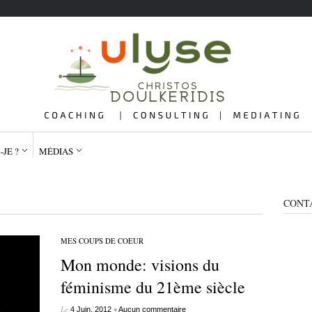
-JE ?
MÉDIAS
CONT
MES COUPS DE COEUR
Mon monde: visions du
QUI SUIS-JE ?
ME
féminisme du 21ème siècle
Le
•
4 Juin, 2012
Aucun commentaire