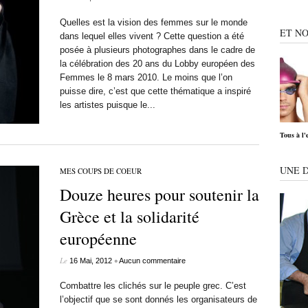
Quelles est la vision des femmes sur le monde
ET NO
dans lequel elles vivent ? Cette question a été
posée à plusieurs photographes dans le cadre de
la célébration des 20 ans du Lobby européen des
Femmes le 8 mars 2010. Le moins que l’on
puisse dire, c’est que cette thématique a inspiré
les artistes puisque le...
Tous à l'
UNE 
MES COUPS DE COEUR
Douze heures pour soutenir la
Grèce et la solidarité
européenne
Le
•
16 Mai, 2012
Aucun commentaire
Combattre les clichés sur le peuple grec. C’est
l’objectif que se sont donnés les organisateurs de