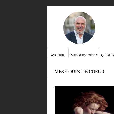
ACCUEIL
MES SERVICES
QUI SUIS
MES COUPS DE COEUR