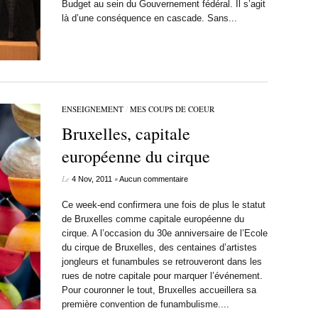
Budget au sein du Gouvernement fédéral. Il s’agit
là d’une conséquence en cascade. Sans...
ENSEIGNEMENT
/
MES COUPS DE COEUR
Bruxelles, capitale
européenne du cirque
Le
•
4 Nov, 2011
Aucun commentaire
Ce week-end confirmera une fois de plus le statut
de Bruxelles comme capitale européenne du
cirque. A l’occasion du 30e anniversaire de l’Ecole
du cirque de Bruxelles, des centaines d’artistes
jongleurs et funambules se retrouveront dans les
rues de notre capitale pour marquer l’événement.
Pour couronner le tout, Bruxelles accueillera sa
première convention de funambulisme....