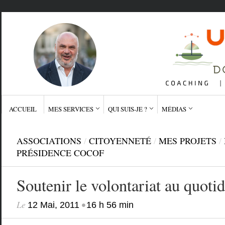
ACCUEIL
MES SERVICES
QUI SUIS-JE ?
MÉDIAS
ASSOCIATIONS
/
CITOYENNETÉ
/
MES PROJETS
/
PRÉSIDENCE COCOF
Soutenir le volontariat au quoti
Le
•
12 Mai, 2011
16 h 56 min