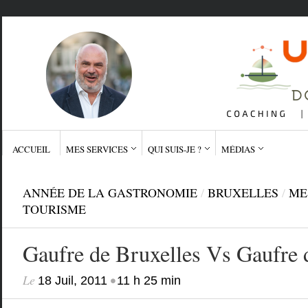
ACCUEIL
MES SERVICES
QUI SUIS-JE ?
MÉDIAS
ANNÉE DE LA GASTRONOMIE
/
BRUXELLES
/
ME
TOURISME
Gaufre de Bruxelles Vs Gaufre 
Le
•
18 Juil, 2011
11 h 25 min