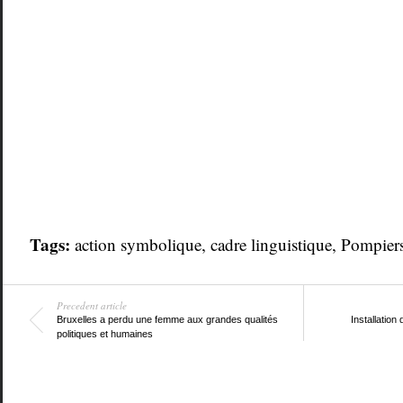
Tags:
action symbolique
,
cadre linguistique
,
Pompier
Precedent article
Bruxelles a perdu une femme aux grandes qualités
Installation
politiques et humaines