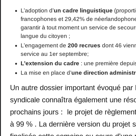
L’adoption d’
un cadre linguistique
(proport
francophones et 29,42% de néerlandophone
garantir à tout moment un service de secour
langue du citoyen ;
L’engagement de
200 recrues
dont 46 vienn
service au 1
er
septembre;
L’extension du cadre
: une première depui
La mise en place d’
une direction administr
Un autre dossier important évoqué par l
syndicale connaîtra également une réso
prochains jours : le projet de règlement 
à 99 % . La dernière version du projet s