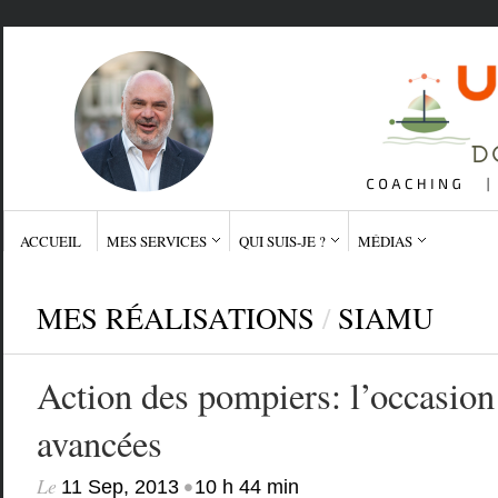
ACCUEIL
MES SERVICES
QUI SUIS-JE ?
MÉDIAS
MES RÉALISATIONS
/
SIAMU
Action des pompiers: l’occasion 
avancées
Le
•
11 Sep, 2013
10 h 44 min