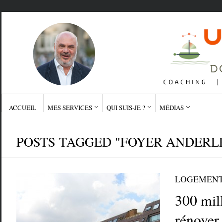
ACCUEIL
MES SERVICES
QUI SUIS-JE ?
MÉDIAS
POSTS TAGGED "FOYER ANDERL
LOGEMEN
300 mil
rénover