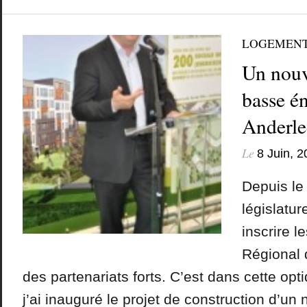
LOGEMEN
Un nouv
basse én
Anderle
Le
8 Juin, 2
Depuis le
législatur
inscrire l
Régional
des partenariats forts. C’est dans cette opt
j’ai inauguré le projet de construction d’un