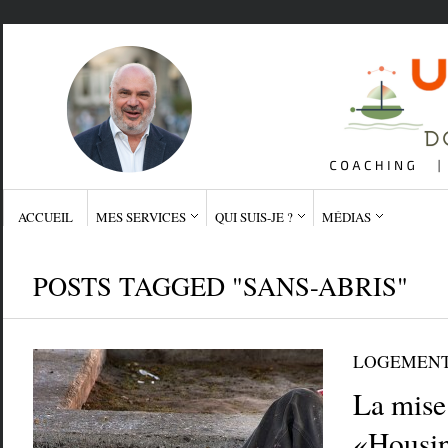
ACCUEIL
MES SERVICES
QUI SUIS-JE ?
MÉDIAS
POSTS TAGGED "SANS-ABRIS"
LOGEMEN
La mise
«Housin