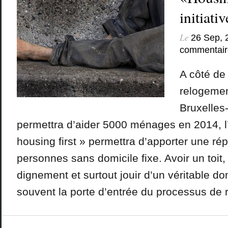
initiativ
Le
26 Sep, 
commentair
A côté de 
relogemen
Bruxelles-
permettra d’aider 5000 ménages en 2014, l’
housing first » permettra d’apporter une r
personnes sans domicile fixe. Avoir un toit,
dignement et surtout jouir d’un véritable do
souvent la porte d’entrée du processus de ré