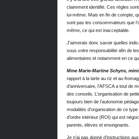
clairement identifié. Ces règles so
lui-même. Mais en fin de compte, qu
sont pas les consommateurs que l’on 
même, ce qui est inacceptable.
J’aimerais donc savoir quelles ind
sous votre responsabilité afin de le
alimentaires et notamment en ce qui
Mme Marie-Martine Schyns, minist
rapport à la tarte au riz et au from
d’anniversaire, l’AFSCA a tout de m
des conseils. L’organisation de peti
toujours bien de l’autonomie pédago
modalités d’organisation de ce type
d’ordre intérieur (ROI) qui est négoc
parents, élèves et enseignants.
Je n’ai pas donné d’instructions aux 