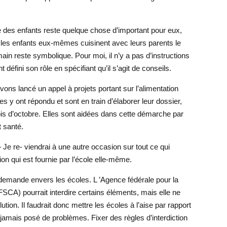
e des enfants reste quelque chose d’important pour eux,
e les enfants eux-mêmes cuisinent avec leurs parents le
main reste symbolique. Pour moi, il n’y a pas d’instructions
défini son rôle en spécifiant qu’il s’agit de conseils.
vons lancé un appel à projets portant sur l’alimentation
es y ont répondu et sont en train d’élaborer leur dossier,
is d’octobre. Elles sont aidées dans cette démarche par
 santé.
 Je re- viendrai à une autre occasion sur tout ce qui
ion qui est fournie par l’école elle-même.
 demande envers les écoles. L ’Agence fédérale pour la
FSCA) pourrait interdire certains éléments, mais elle ne
tion. Il faudrait donc mettre les écoles à l’aise par rapport
jamais posé de problèmes. Fixer des règles d’interdiction