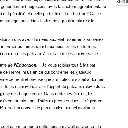
RECH
nt généralement négociées avec le secteur agroalimentaire
i est pénalisé et quelle protection cherche-t-on? Ce ne
protège, mais bien l’industrie agroalimentaire elle-
ications vous avez données aux établissements scolaires
s informer au mieux quant aux possibilités en termes
 concerne les gâteaux à l’occasion des anniversaires.
re de l’Éducation.
– Je vous rejoins tout à fait par
age de Herve, mais en ce qui concerne les gâteaux
ême démenti et précisé que son rôle consistait à donner
tes fêtes d’anniversaire et l’apport de gâteaux relève donc
gique de chaque école. Dans certaines écoles, les
 d’événements sont d’ailleurs prévues dans le règlement
ié lors d’un conseil de participation auquel assistent
écoles par rapport à cette question. Celles-ci gèrent la