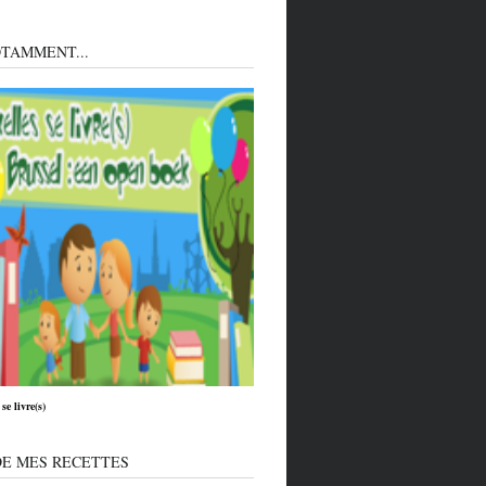
TAMMENT...
se livre(s)
DE MES RECETTES