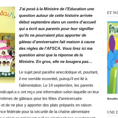
J’ai posé à la Ministre de l’Education une
ET NO
question autour de cette histoire arrivée
début septembre dans un centre d’accueil
qui a écrit aux parents pour leur signifier
qu’ils ne pourraient plus apporter de
gâteau d’anniversaire fait maison à cause
des règles de l’AFSCA. Vous lirez ici ma
question ainsi que la réponse de la
Ministre. En gros, elle ne bougera pas…
Le sujet peut paraître anecdotique et, pourtant,
il me semble essentiel, puisqu’il est lié à
l’alimentation. Le 14 septembre, les parents
ndicapé.e.s ont reçu une information selon laquelle on leur
mêmes de gâteaux pour les fêtes d’anniversaire
Bruxelles 
 et de ne plus y apporter des plats préparés en raison
nce fédérale pour la sécurité de la chaîne alimentaire
UNE 